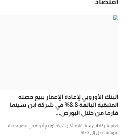
اقتصاد
فن وثقافة
البنك الأوروبي لإعادة الإعمار يبيع حصته
المتبقية البالغة 8.8% في شركة ابن سينما
فارما من خلال البورص...
تعتبر شركة ابن سينا فارما أكبر شركة توزيع أدوية في مصر بحصة
سوقية تصل إلى 30%. ...