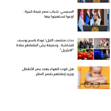
السيسي: شباب مصر قيمة كبيرة..
اوعوا تستهينوا بيها
حدث منتصف الليل| عودة باسم يوسف
للشاشة.. وحقيقة رش الطماطم بمادة
“الايثريل”
هل تلوث الهواء يهدد بصر الأطفال
ويزيد إصابتهم بقصر النظر