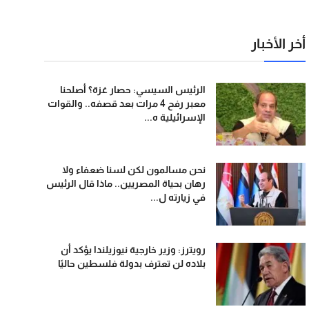
أخر الأخبار
الرئيس السيسي: حصار غزة؟ أصلحنا
معبر رفح 4 مرات بعد قصفه.. والقوات
الإسرائيلية ه...
نحن مسالمون لكن لسنا ضعفاء ولا
رهان بحياة المصريين.. ماذا قال الرئيس
في زيارته ل...
رويترز: وزير خارجية نيوزيلندا يؤكد أن
بلاده لن تعترف بدولة فلسطين حاليًا