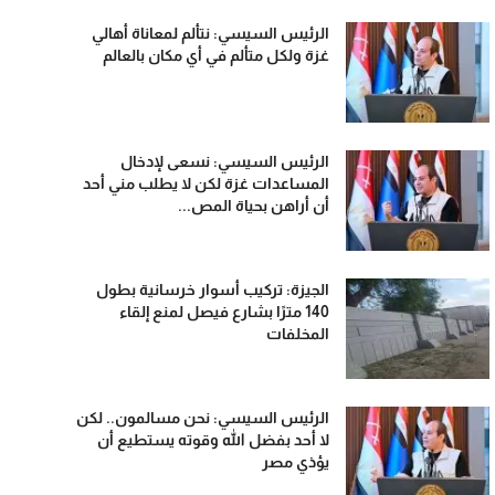
الرئيس السيسي: نتألم لمعاناة أهالي
غزة ولكل متألم في أي مكان بالعالم
الرئيس السيسي: نسعى لإدخال
المساعدات غزة لكن لا يطلب مني أحد
أن أراهن بحياة المص...
الجيزة: تركيب أسوار خرسانية بطول
140 مترًا بشارع فيصل لمنع إلقاء
المخلفات
الرئيس السيسي: نحن مسالمون.. لكن
لا أحد بفضل الله وقوته يستطيع أن
يؤذي مصر