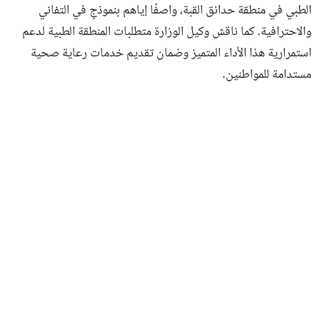
الطبي في منطقة حدائق القبة، واصفًا إياهم بنموذجٍ في التفاني
والاحترافية. كما ناقش وكيل الوزارة متطلبات المنطقة الطبية لدعم
استمرارية هذا الأداء المتميز وضمان تقديم خدمات رعاية صحية
مستدامة للمواطنين.