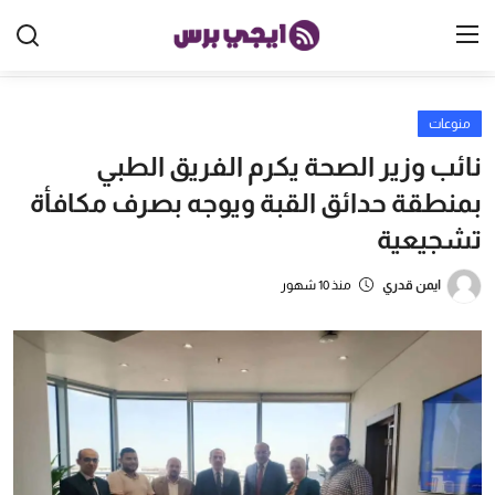
منوعات
الرئيسية
نائب وزير الصحة يكرم الفريق الطبي
مصر
بمنطقة حدائق القبة ويوجه بصرف مكافأة
تشجيعية
الخليج
العالم
ايمن قدري
منذ 10 شهور
الرياضة
اقتصاد
تكنولوجيا
منوعات