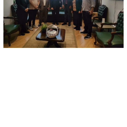
فن وثقافة