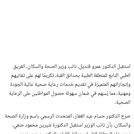
استقبل الدكتور عمرو قنديل، نائب وزير الصحة والسكان، الفريق
الطبي التابع للمنطقة الطبية بحدائق القبة، تكريمًا لهم على تفانيهم
وإنجازاتهم المتميزة في تقديم خدمات رعاية صحية عالية الجودة
ومهنية، مما يُسهم في ضمان سهولة حصول المواطنين على الرعاية
الصحية.
صرح الدكتور حسام عبد الغفار، المتحدث الرسمي باسم وزارة الصحة
والسكان، بأن نائب الوزير استقبل الدكتورة شيرين محمود حنفي،