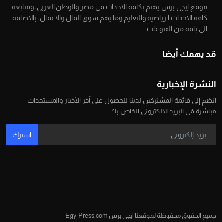
موقع إيجي برس يهتم بكافة الاحداث فى مصر والوطن العربي، ومتابعة
كافة الاحداث الرياضية والتعليم وما يهم سوق المال والاعمال، بالاضافة
الى باقة من المنوعات.
قد يهمك أيضا
النشرة الإخبارية
انضم إلى قائمة المشتركين لدينا للحصول على آخر الأخبار والمستجدات
مباشرة في البريد الالكتروني الخاص بك
اشترك
جميع الحقوق محفوظة لموقعنا ايجي برس Egy-Press.com