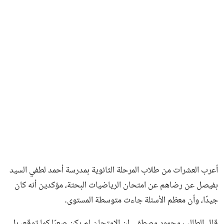
فن وثقافة
أعرب العشرات من طلاب المرحلة الثانوية بمدرسة أحمد لطفي السيد
بفيصل عن رضاهم عن امتحان الرياضيات البحتة، مؤكدين أنه كان
جيدًا، وأن معظم الأسئلة جاءت متوسطة المستوى.
قال الطالب محمود مصطفى إن الامتحان لم يكن صعبًا كما توقع، بل