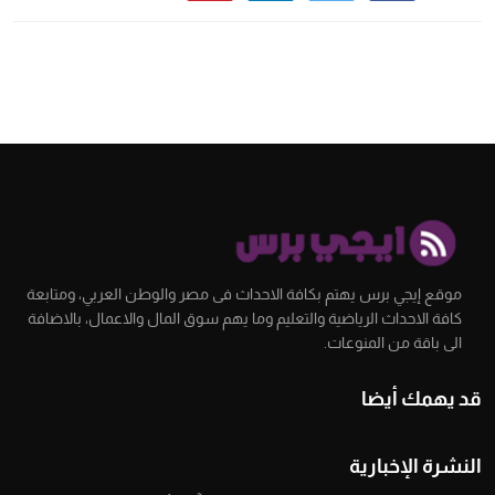
موقع إيجي برس يهتم بكافة الاحداث فى مصر والوطن العربي، ومتابعة
كافة الاحداث الرياضية والتعليم وما يهم سوق المال والاعمال، بالاضافة
الى باقة من المنوعات.
قد يهمك أيضا
النشرة الإخبارية