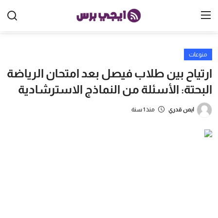
منوعات
الرئيسية
ارتياح بين طلاب فيصل بعد امتحان الرياضة
مصر
البحتة: الأسئلة من النماذج الاسترشادية
الخليج
ايمن قدري
منذ 1 سنة
العالم
الرياضة
اقتصاد
تكنولوجيا
منوعات