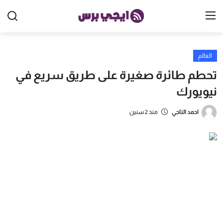
العالم
الرئيسية
تحطم طائرة صغيرة على طريق سريع في
مصر
نيويورك
الخليج
احمد التاجي
منذ 2 سنين
العالم
الرياضة
اقتصاد
تكنولوجيا
منوعات