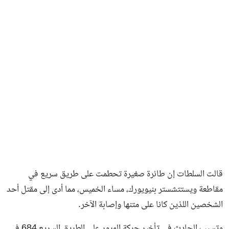
فن وثقافة
قالت السلطات إن طائرة صغيرة تحطمت على طريق سريع في
مقاطعة ويستتشستر بنيويورك، مساء الخميس، مما أدى إلى مقتل أحد
الشخصين اللذين كانا على متنها وإصابة الآخر.
وتسبب الحادث في تأخير حركة المرور على الطريق السريع 684 في