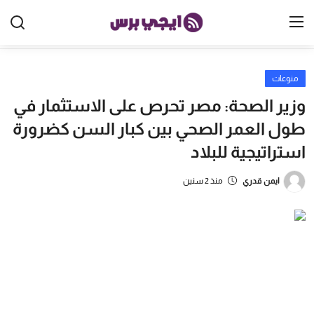
منوعات
الرئيسية
وزير الصحة: مصر تحرص على الاستثمار في
مصر
طول العمر الصحي بين كبار السن كضرورة
استراتيجية للبلاد
الخليج
العالم
ايمن قدري
منذ 2 سنين
الرياضة
اقتصاد
تكنولوجيا
منوعات