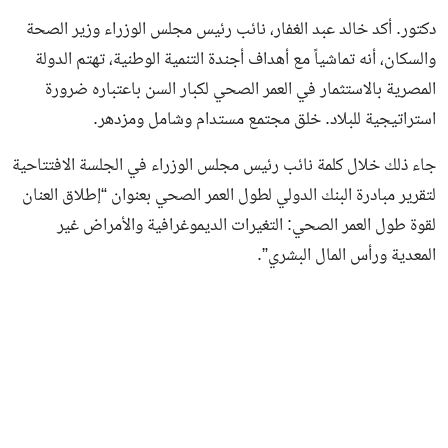
دكتور. أكد خالد عبد الغفار، نائب رئيس مجلس الوزراء وزير الصحة
والسكان، أنه تماشياً مع أهداف أجندة التنمية الوطنية، تهتم الدولة
المصرية بالاستثمار في العمر الصحي لكبار السن باعتباره ضرورة
استراتيجية للبلاد. خلق مجتمع مستدام وشامل ومزدهر.
جاء ذلك خلال كلمة نائب رئيس مجلس الوزراء في الجلسة الافتتاحية
لتقرير مبادرة البنك الدولي لطول العمر الصحي بعنوان “إطلاق العنان
لقوة طول العمر الصحي: التغيرات الديموغرافية والأمراض غير
المعدية ورأس المال البشري”.