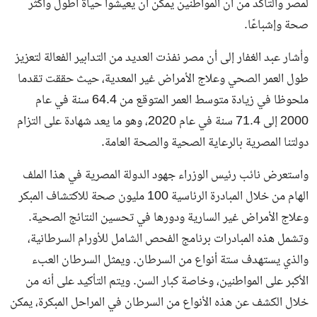
لمصر والتأكد من أن المواطنين يمكن أن يعيشوا حياة أطول وأكثر
صحة وإشباعًا.
وأشار عبد الغفار إلى أن مصر نفذت العديد من التدابير الفعالة لتعزيز
طول العمر الصحي وعلاج الأمراض غير المعدية، حيث حققت تقدما
ملحوظا في زيادة متوسط العمر المتوقع من 64.4 سنة في عام
2000 إلى 71.4 سنة في عام 2020، وهو ما يعد شهادة على التزام
دولتنا المصرية بالرعاية الصحية والصحة العامة.
واستعرض نائب رئيس الوزراء جهود الدولة المصرية في هذا الملف
الهام من خلال المبادرة الرئاسية 100 مليون صحة للاكتشاف المبكر
وعلاج الأمراض غير السارية ودورها في تحسين النتائج الصحية.
وتشمل هذه المبادرات برنامج الفحص الشامل للأورام السرطانية،
والذي يستهدف ستة أنواع من السرطان. ويمثل السرطان العبء
الأكبر على المواطنين، وخاصة كبار السن. ويتم التأكيد على أنه من
خلال الكشف عن هذه الأنواع من السرطان في المراحل المبكرة، يمكن