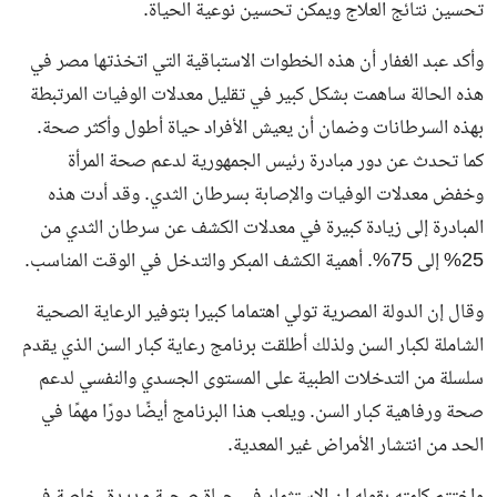
تحسين نتائج العلاج ويمكن تحسين نوعية الحياة.
وأكد عبد الغفار أن هذه الخطوات الاستباقية التي اتخذتها مصر في
هذه الحالة ساهمت بشكل كبير في تقليل معدلات الوفيات المرتبطة
بهذه السرطانات وضمان أن يعيش الأفراد حياة أطول وأكثر صحة.
كما تحدث عن دور مبادرة رئيس الجمهورية لدعم صحة المرأة
وخفض معدلات الوفيات والإصابة بسرطان الثدي. وقد أدت هذه
المبادرة إلى زيادة كبيرة في معدلات الكشف عن سرطان الثدي من
25% إلى 75%. أهمية الكشف المبكر والتدخل في الوقت المناسب.
وقال إن الدولة المصرية تولي اهتماما كبيرا بتوفير الرعاية الصحية
الشاملة لكبار السن ولذلك أطلقت برنامج رعاية كبار السن الذي يقدم
سلسلة من التدخلات الطبية على المستوى الجسدي والنفسي لدعم
صحة ورفاهية كبار السن. ويلعب هذا البرنامج أيضًا دورًا مهمًا في
الحد من انتشار الأمراض غير المعدية.