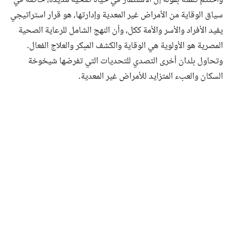
واختتم كلمته بقوله إن الاستثمار في حياة صحية مديدة، خاصة في
سياق الوقاية من الأمراض غير المعدية وإدارتها، هو قرار استراتيجي
يفيد الأفراد والأسر والأمة ككل، وأن النهج الشامل للرعاية الصحية
المصرية هو الأولوية هي الوقاية والكشف المبكر والعلاج الفعال.
وتحاول بلدان أخرى التصدي للتحديات التي تفرضها شيخوخة
السكان والعبء المتزايد للأمراض غير المعدية.