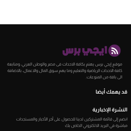
موقع إيجي برس يهتم بكافة الاحداث فى مصر والوطن العربي، ومتابعة
كافة الاحداث الرياضية والتعليم وما يهم سوق المال والاعمال، بالاضافة
الى باقة من المنوعات.
قد يهمك أيضا
النشرة الإخبارية
انضم إلى قائمة المشتركين لدينا للحصول على آخر الأخبار والمستجدات
مباشرة في البريد الالكتروني الخاص بك