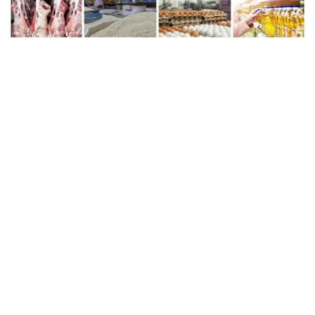
فن وثقافة