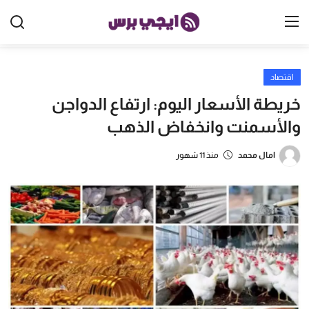
اقتصاد
الرئيسية
خريطة الأسعار اليوم: ارتفاع الدواجن
مصر
والأسمنت وانخفاض الذهب
الخليج
امال محمد
منذ 11 شهور
العالم
الرياضة
اقتصاد
تكنولوجيا
منوعات