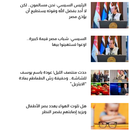
الرئيس السيسي: نحن مسالمون.. لكن
لا أحد بفضل الله وقوته يستطيع أن
يؤذي مصر
السيسي: شباب مصر قيمة كبيرة..
اوعوا تستهينوا بيها
حدث منتصف الليل| عودة باسم يوسف
للشاشة.. وحقيقة رش الطماطم بمادة
“الايثريل”
هل تلوث الهواء يهدد بصر الأطفال
ويزيد إصابتهم بقصر النظر