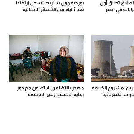
انطلاق تطلق أول
بورصة وول ستريت تسجل ارتفاعا
يانات في مصر
بعد 3 أيام من الخسائر المتتالية
هرباء: مشروع الضبعة
مصدر بالتضامن: لا تهاون مع دور
رات الكهربائية
رعاية المسنين غير المرخصة