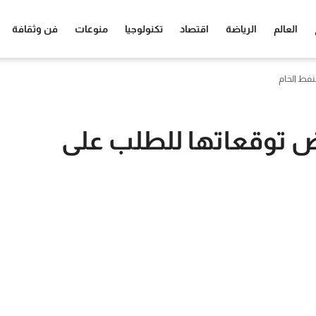
العالم
الرياضة
اقتصاد
تكنولوجيا
منوعات
فن وثقافة
نفط الخام
فض توقعاتها للطلب على