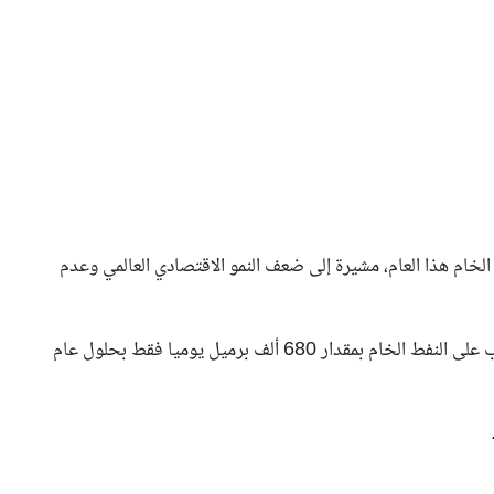
لخام هذا العام، مشيرة إلى ضعف النمو الاقتصادي العالمي وعدم
وتتوقع الوكالة، التي تضم أيضا الدول الصناعية، أن يرتفع الطلب على النفط الخام بمقدار 680 ألف برميل يوميا فقط بحلول عام