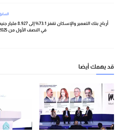
السابق
أرباح بنك التعمير والإسكان تقفز 73.1% إلى 8.927 مليار ج
في النصف الأول من 2025
قد يهمك أيضا