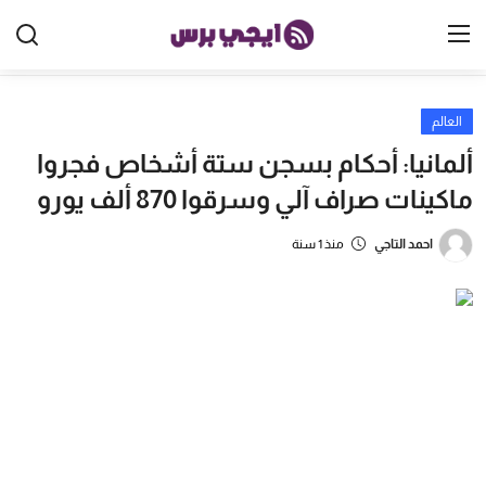
العالم
الرئيسية
ألمانيا: أحكام بسجن ستة أشخاص فجروا
مصر
ماكينات صراف آلي وسرقوا 870 ألف يورو
الخليج
احمد التاجي
منذ 1 سنة
العالم
الرياضة
اقتصاد
تكنولوجيا
منوعات