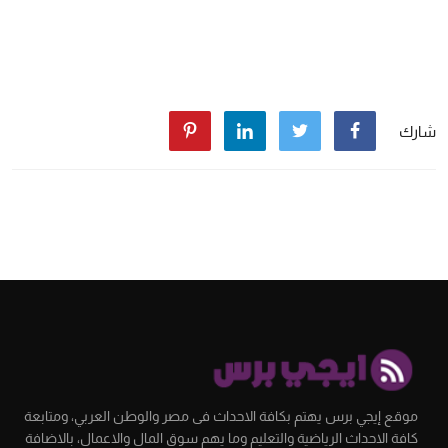
شارك
موقع إيجي برس يهتم بكافة الاحداث فى مصر والوطن العربي، ومتابعة
كافة الاحداث الرياضية والتعليم وما يهم سوق المال والاعمال، بالاضافة