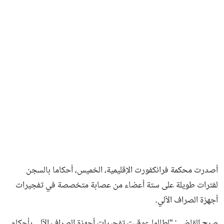
فن وثقافة
أصدرت محكمة فرانكفورت الإقليمية، الخميس، أحكاما بالسجن
لفترات طويلة على ستة أعضاء من عصابة متخصصة في تفجيرات
أجهزة الصراف الآلي.
صرح القاضي: "لطالما عوقبت تفجيرات أجهزة الصراف الآلي بأحكام