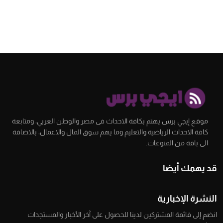
موقع إيجي برس يهتم بكافة الاحداث فى مصر والوطن العربي، ومتابعة
كافة الاحداث الرياضية والتعليم وما يهم سوق المال والاعمال، بالاضافة
الى باقة من المنوعات.
قد يهمك أيضا
النشرة الإخبارية
انضم إلى قائمة المشتركين لدينا للحصول على آخر الأخبار والمستجدات