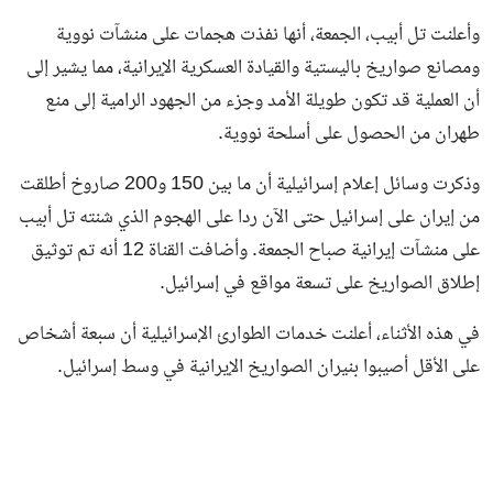
وأعلنت تل أبيب، الجمعة، أنها نفذت هجمات على منشآت نووية
ومصانع صواريخ باليستية والقيادة العسكرية الإيرانية، مما يشير إلى
أن العملية قد تكون طويلة الأمد وجزء من الجهود الرامية إلى منع
طهران من الحصول على أسلحة نووية.
وذكرت وسائل إعلام إسرائيلية أن ما بين 150 و200 صاروخ أطلقت
من إيران على إسرائيل حتى الآن ردا على الهجوم الذي شنته تل أبيب
على منشآت إيرانية صباح الجمعة. وأضافت القناة 12 أنه تم توثيق
إطلاق الصواريخ على تسعة مواقع في إسرائيل.
في هذه الأثناء، أعلنت خدمات الطوارئ الإسرائيلية أن سبعة أشخاص
على الأقل أصيبوا بنيران الصواريخ الإيرانية في وسط إسرائيل.