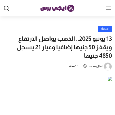
اقتصاد
الرئيسية
13 يونيو 2025.. الذهب يواصل الارتفاع
مصر
ويقفز 50 جنيها إضافيا وعيار 21 يسجل
4850 جنيها
الخليج
العالم
امال محمد
منذ 1 سنة
الرياضة
اقتصاد
تكنولوجيا
منوعات