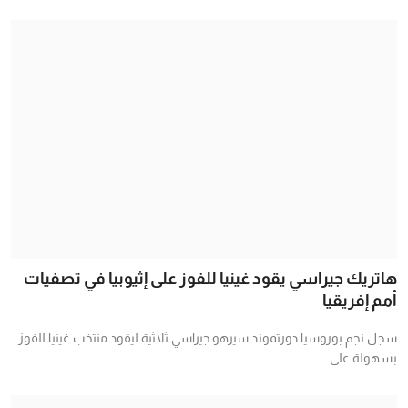
هاتريك جيراسي يقود غينيا للفوز على إثيوبيا في تصفيات
أمم إفريقيا
سجل نجم بوروسيا دورتموند سيرهو جيراسي ثلاثية ليقود منتخب غينيا للفوز
بسهولة على ...