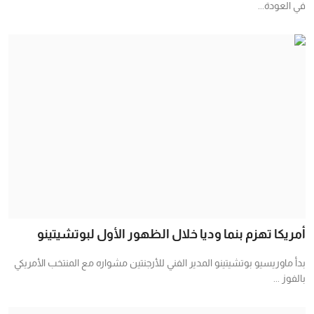
في العودة...
أمريكا تهزم بنما وديا خلال الظهور الأول لبوتشيتينو
بدأ ماوريسيو بوتشيتينو المدير الفني للأرجنتين مشواره مع المنتخب الأمريكي
بالفوز ...