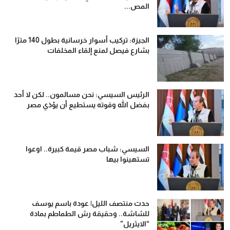
المص...
الجيزة: تركيب أسوار خرسانية بطول 140 مترًا
بشارع فيصل لمنع إلقاء المخلفات
الرئيس السيسي: نحن مسالمون.. لكن لا أحد
بفضل الله وقوته يستطيع أن يؤذي مصر
السيسي: شباب مصر قيمة كبيرة.. اوعوا
تستهينوا بيها
حدث منتصف الليل| عودة باسم يوسف
للشاشة.. وحقيقة رش الطماطم بمادة
“الايثريل”