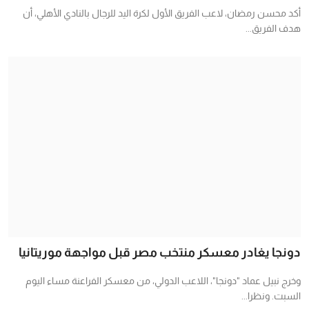
أكد محسن رمضان، لاعب الفريق الأول لكرة اليد للرجال بالنادي الأهلي، أن
هدف الفريق...
دونجا يغادر معسكر منتخب مصر قبل مواجهة موريتانيا
وخرج نبيل عماد "دونجا"، اللاعب الدولي، من معسكر الفراعنة مساء اليوم
السبت. ونظرا...