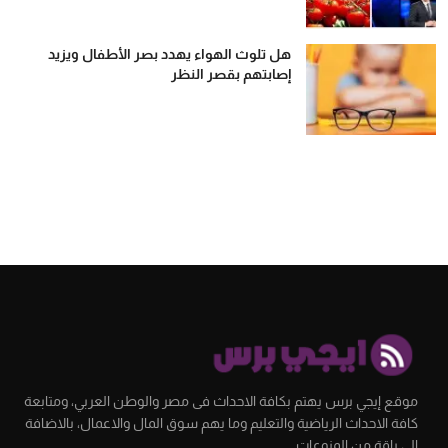
هل تلوث الهواء يهدد بصر الأطفال ويزيد
إصابتهم بقصر النظر
موقع إيجي برس يهتم بكافة الاحداث فى مصر والوطن العربي، ومتابعة
كافة الاحداث الرياضية والتعليم وما يهم سوق المال والاعمال، بالاضافة
الى باقة من المنوعات.