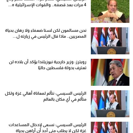
4 مرات بعد قصفه.. والقوات الإسرائيلية ه...
نحن مسالمون لكن لسنا ضعفاء ولا رهان بحياة
المصريين.. ماذا قال الرئيس في زيارته ل...
رويترز: وزير خارجية نيوزيلندا يؤكد أن بلاده لن
تعترف بدولة فلسطين حاليًا
الرئيس السيسي: نتألم لمعاناة أهالي غزة ولكل
متألم في أي مكان بالعالم
الرئيس السيسي: نسعى لإدخال المساعدات
غزة لكن لا يطلب مني أحد أن أراهن بحياة