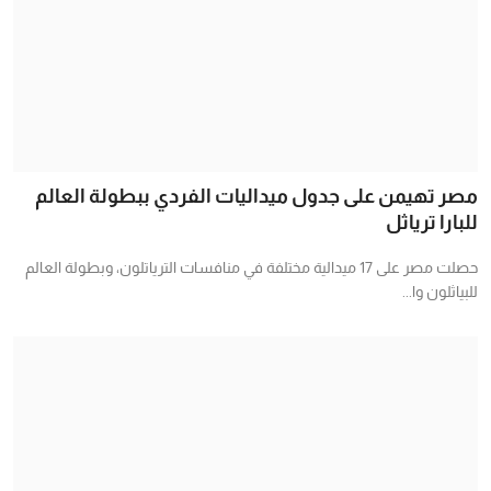
مصر تهيمن على جدول ميداليات الفردي ببطولة العالم
للبارا ترياثل
حصلت مصر على 17 ميدالية مختلفة في منافسات الترياتلون، وبطولة العالم
للبياثلون وا...