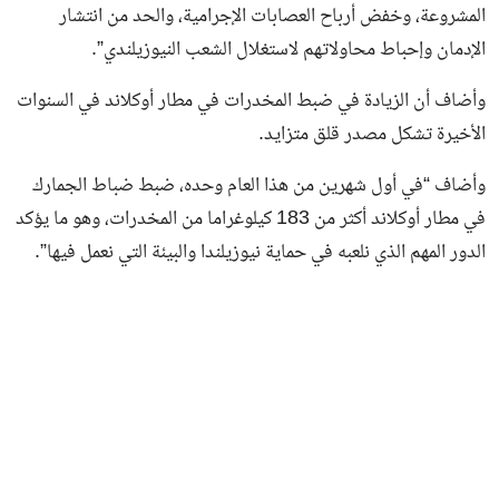
المشروعة، وخفض أرباح العصابات الإجرامية، والحد من انتشار
الإدمان وإحباط محاولاتهم لاستغلال الشعب النيوزيلندي”.
وأضاف أن الزيادة في ضبط المخدرات في مطار أوكلاند في السنوات
الأخيرة تشكل مصدر قلق متزايد.
وأضاف “في أول شهرين من هذا العام وحده، ضبط ضباط الجمارك
في مطار أوكلاند أكثر من 183 كيلوغراما من المخدرات، وهو ما يؤكد
الدور المهم الذي نلعبه في حماية نيوزيلندا والبيئة التي نعمل فيها”.