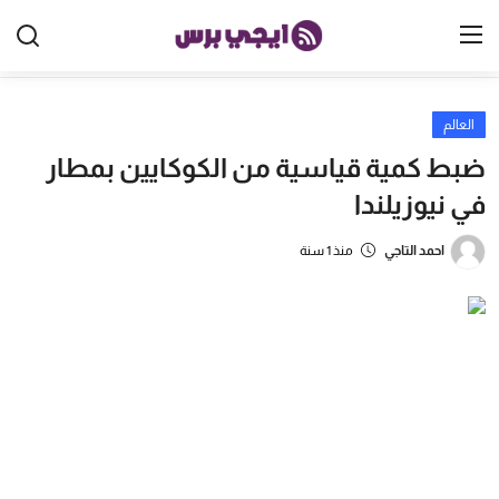
العالم
الرئيسية
ضبط كمية قياسية من الكوكايين بمطار
مصر
في نيوزيلندا
الخليج
احمد التاجي
منذ 1 سنة
العالم
الرياضة
اقتصاد
تكنولوجيا
منوعات