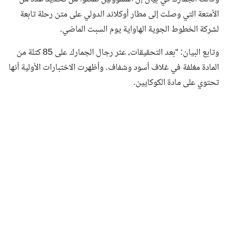
الأمتعة التي وصلت إلى مطار أوكلاند الدولي على متن رحلة تابعة
لشركة الخطوط الجوية الهاواية يوم السبت الماضي.
وتابع البيان: “بعد التحقيقات، عثر رجال الجمارك على 85 كتلة من
المادة مغلفة في غلاف أسود وشفاف. وأظهرت الاختبارات الأولية أنها
تحتوي على مادة الكوكايين.