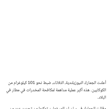
فن وثقافة
أعلنت الجمارك النيوزيلندية، الثلاثاء، ضبط نحو 101 كيلوغرام من
الكوكايين. هذه أكبر عملية مداهمة لمكافحة المخدرات في مطار في
البلاد.
وقالت الجمارك في بيان إن المسؤولين تمكنوا من تحديد عدد من