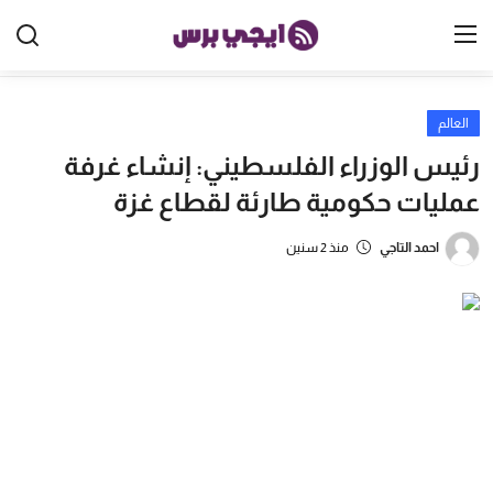
العالم
الرئيسية
رئيس الوزراء الفلسطيني: إنشاء غرفة
مصر
عمليات حكومية طارئة لقطاع غزة
الخليج
احمد التاجي
منذ 2 سنين
العالم
الرياضة
اقتصاد
تكنولوجيا
منوعات