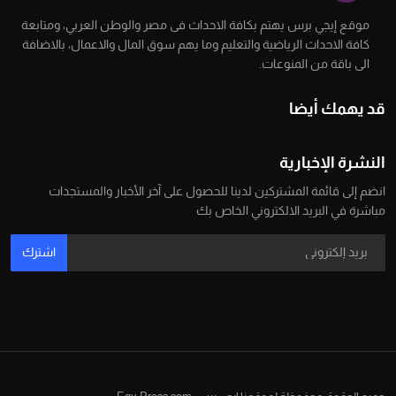
موقع إيجي برس يهتم بكافة الاحداث فى مصر والوطن العربي، ومتابعة
كافة الاحداث الرياضية والتعليم وما يهم سوق المال والاعمال، بالاضافة
الى باقة من المنوعات.
قد يهمك أيضا
النشرة الإخبارية
انضم إلى قائمة المشتركين لدينا للحصول على آخر الأخبار والمستجدات
مباشرة في البريد الالكتروني الخاص بك
اشترك