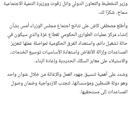
وزير التخطيط والتعاون الدولي وائل زقوت ووزيرة التنمية الاجتماعية
سماح. شكرًا لك.
وأطلع مصطفى كاش على نتائج اجتماع مجلس الوزراء أمس بشأن
إنشاء مركز عمليات الطوارئ الحكومي لقطاع غزة والذي سيكون في
حالة تشغيل دائم، واستعداد الفرق الحكومية لمواصلة عملها لتعزيز
المساعدات وإزالة الأنقاض واستعادة الأساسيات توسيع الخدمات،
والاستيلاء على معابر السكك الحديدية وإعادة البناء.
وشدد على أهمية تنسيق جهود العمل والإغاثة من خلال عنوان واحد
وهو دولة فلسطين ومؤسساتها، لتجنب الازدواجية وضمان وصول
المساعدات إلى مستحقيها.