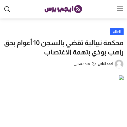
العالم
الرئيسية
محكمة نيبالية تقضي بالسجن 10 أعوام بحق
مصر
راهب بوذي بتهمة الاغتصاب
الخليج
احمد التاجي
منذ 2 سنين
العالم
الرياضة
اقتصاد
تكنولوجيا
منوعات