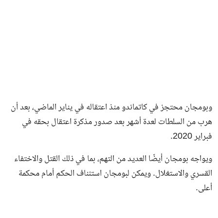
وبومجان محتجز في كاتماندو منذ اعتقاله في يناير الماضي، بعد أن
هرب من السلطات لعدة أشهر بعد صدور مذكرة اعتقال بحقه في
فبراير 2020.
ويواجه بومجان أيضًا العديد من التهم، بما في ذلك القتل والاختفاء
القسري والاستغلال. ويمكن لبومجان استئناف الحكم أمام محكمة
أعلى.