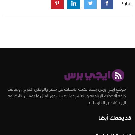
شارك
موقع إيجي برس يهتم بكافة الاحداث فى مصر والوطن العربي، ومتابعة
كافة الاحداث الرياضية والتعليم وما يهم سوق المال والاعمال، بالاضافة
الى باقة من المنوعات.
قد يهمك أيضا