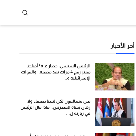
أخر الأخبار
الرئيس السيسي: حصار غزة؟ أصلحنا
معبر رفح 4 مرات بعد قصفه.. والقوات
الإسرائيلية ه...
نحن مسالمون لكن لسنا ضعفاء ولا
رهان بحياة المصريين.. ماذا قال الرئيس
في زيارته ل...