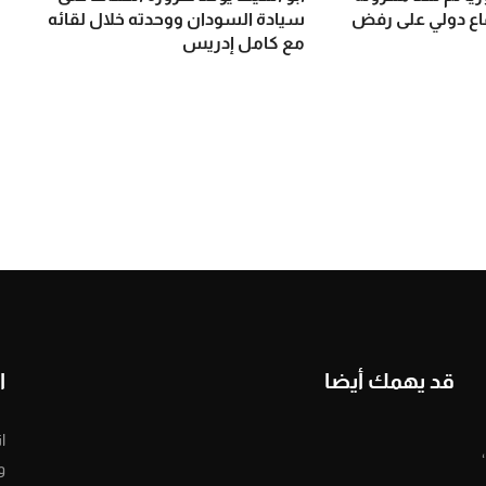
ماع دولي على رفض
سيادة السودان ووحدته خلال لقائه
مع كامل إدريس
قد يهمك أيضا
ا
ا
و