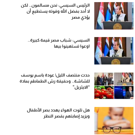
الرئيس السيسي: نحن مسالمون.. لكن
لا أحد بفضل الله وقوته يستطيع أن
يؤذي مصر
السيسي: شباب مصر قيمة كبيرة..
اوعوا تستهينوا بيها
حدث منتصف الليل| عودة باسم يوسف
للشاشة.. وحقيقة رش الطماطم بمادة
“الايثريل”
هل تلوث الهواء يهدد بصر الأطفال
ويزيد إصابتهم بقصر النظر