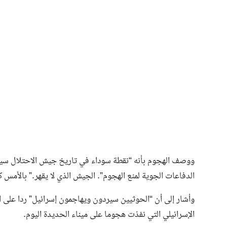
ووصف الهجوم بأنه “نقطة سوداء في تاريخ جيش الاحتلال سيت
الدفاعات الجوية لمنع الهجوم”. الجيش الذي لا يقهر.” بالأمس ك
وأشار إلى أن “الحوثيين سيردون ويهاجمون إسرائيل” ردا على ا
الإسرائيلي التي نفذت هجوما على ميناء الحديدة اليوم.