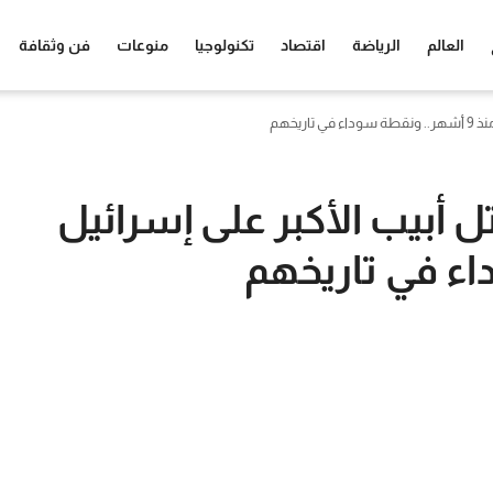
العالم
الرياضة
اقتصاد
تكنولوجيا
منوعات
فن وثقافة
ريخهم
 أبيب الأكبر على إسرائيل