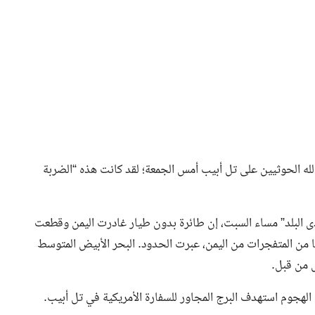
لله الحوثيين على تل أبيب أمس الجمعة؛ لقد كانت هذه “الضربة
البلد” مساء السبت، إن طائرة بدون طيار غادرت اليمن وقطعت
متر لمدة عشر ساعات محملة بـ 50 كيلوغراما من المتفجرات من اليمن، عبرت الحدود. البحر الأبيض المتوسط
ل من قبل.
 الهجوم استهدف البرج المجاور للسفارة الأمريكية في تل أبيب.