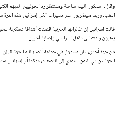
وقال: “ستكون الليلة ساخنة وسننتظر رد الحوثيين. لديهم الكث
النقب، وربما سيضربون عبر مسيرات “لكن إسرائيل هذه المرة س
قالت إسرائيل إن طائراتها الحربية قصفت أهدافا عسكرية للحوث
يمنيون وأدت إلى مقتل إسرائيلي وإصابة آخرين.
من جهة أخرى، قال مسؤول في جماعة أنصار الله الحوثية، إن ال
الحوثيين في اليمن ستؤدي إلى التصعيد، مؤكدا أن إسرائيل ستد