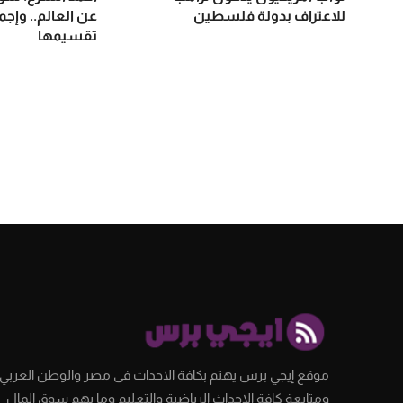
للاعتراف بدولة فلسطين
عن العالم.. وإج
تقسيمها
موقع إيجي برس يهتم بكافة الاحداث فى مصر والوطن العربي،
ومتابعة كافة الاحداث الرياضية والتعليم وما يهم سوق المال