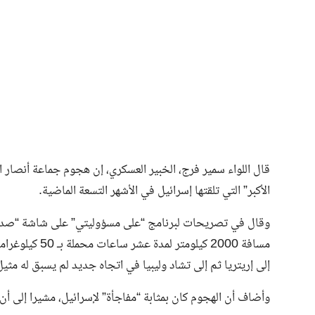
فن وثقافة
قال اللواء سمير فرج، الخبير العسكري، إن هجوم جماعة أنصار ا
الأكبر” التي تلقتها إسرائيل في الأشهر التسعة الماضية.
وقال في تصريحات لبرنامج “على مسؤوليتي” على شاشة “صدى 
مسافة 2000 كيلو
إلى إريتريا ثم إلى تشاد وليبيا في اتجاه جديد لم يسبق له مثي
وأضاف أن الهجوم كان بمثابة “مفاجأة” لإسرائيل، مشيرا إلى أن