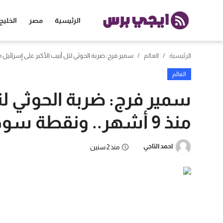
الرئيسية
مصر
الخليج
الرئيسية
العالم
سمير فرج: ضربة الحوثي لتل أبيب الأكبر على إسرائيل منذ 9 أشهر.. ونقطة سوداء في تا
الرئيسية
العالم
مصر
سمير فرج: ضربة الحوثي لتل
الخليج
منذ 9 أشهر.. ونقطة سوداء في تاريخهم
العالم
احمد التاجي
منذ 2 سنين
الرياضة
اقتصاد
تكنولوجيا
منوعات