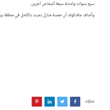
سبع سنوات وإصابة سبعة أشخاص آخرين.
وأضاف جلادكوف أن خمسة منازل دمرت بالكامل في منطقة بيلغورود بسبب ا
شارك