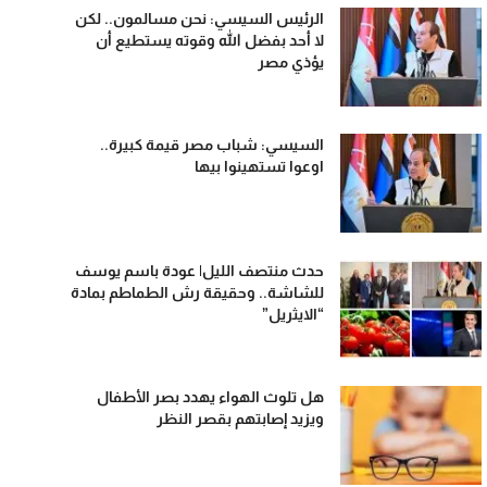
الرئيس السيسي: نحن مسالمون.. لكن
لا أحد بفضل الله وقوته يستطيع أن
يؤذي مصر
السيسي: شباب مصر قيمة كبيرة..
اوعوا تستهينوا بيها
حدث منتصف الليل| عودة باسم يوسف
للشاشة.. وحقيقة رش الطماطم بمادة
“الايثريل”
هل تلوث الهواء يهدد بصر الأطفال
ويزيد إصابتهم بقصر النظر