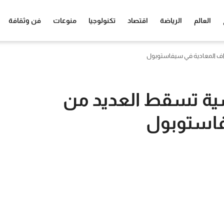
العالم
الرياضة
اقتصاد
تكنولوجيا
منوعات
فن وثقافة
داف المعادية في سيفاستوبول
سية تسقط العديد من
فاستوبول