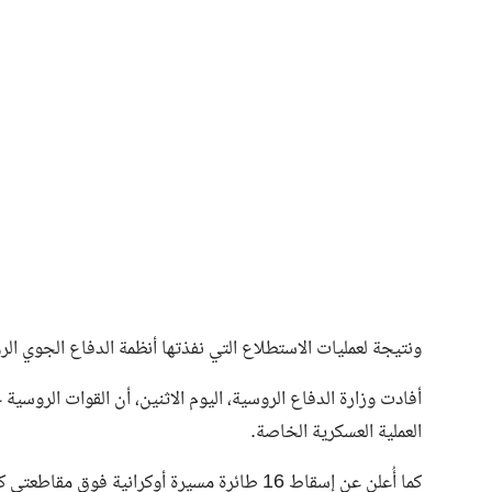
ونتيجة لعمليات الاستطلاع التي نفذتها أنظمة الدفاع الجوي ال
أفادت وزارة الدفاع الروسية، اليوم الاثنين، أن القوات الرو
العملية العسكرية الخاصة.
كما أُعلن عن إسقاط 16 طائرة مسيرة أوكرانية فوق مقاطعتي كورسك وبريانسك، دون وقوع أي إصابات أو أضرار في الممتلكات.