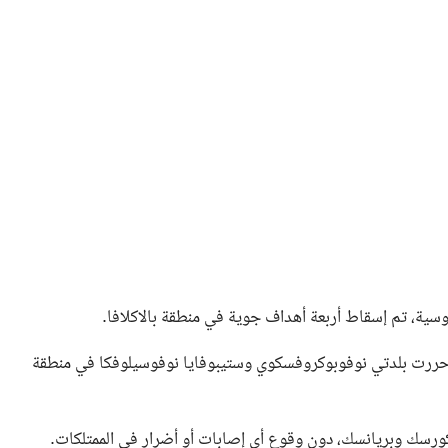
روسية، تم إسقاط أربعة أهداف جوية في منطقة بالاكلافا.
سية حررت بلدتي نوفوبوكروفسكوي وستيبوفايا نوفوسيلوفكا في منطقة