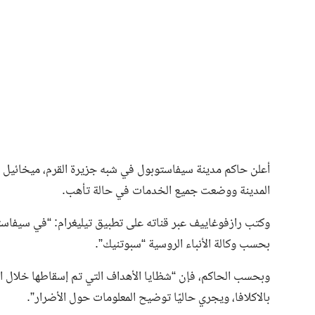
فن وثقافة
أعلن حاكم مدينة سيفاستوبول في شبه جزيرة القرم، ميخائيل را
المدينة ووضعت جميع الخدمات في حالة تأهب.
وكتب رازفوغاييف عبر قناته على تطبيق تيليغرام: “في سيفاس
بحسب وكالة الأنباء الروسية “سبوتنيك”.
وبحسب الحاكم، فإن “شظايا الأهداف التي تم إسقاطها خلال 
بالاكلافا، ويجري حاليًا توضيح المعلومات حول الأضرار”.