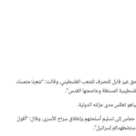
 حق غير قابل للتصرف للشعب الفلسطيني، وقالت: “شعبنا متمسك
فلسطينية المستقلة وعاصمتها القدس”.
اهو تعكس مدى عزلته الدولية.
ادة حماس إلى تسليم أسلحتهم وإطلاق سراح الأسرى. وقال: “أقول
ا ستضطهدكم إسرائيل”.