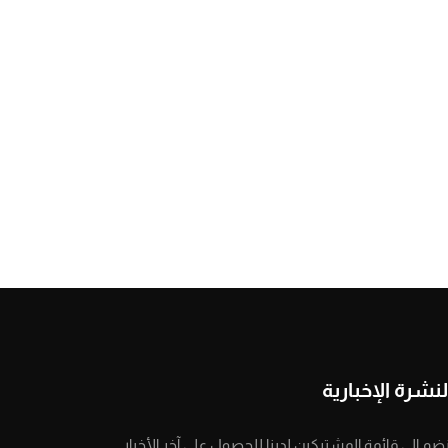
لنشرة الإخبارية
نضم إلى قائمة المشتركين لدينا للحصول على آخر الأخبار