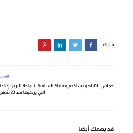
شارك
السابق
حماس: نتنياهو يستخدم معاداة السامية شماعة لتبرير الإبادة
التي يرتكبها منذ 23 شهرا
قد يهمك أيضا