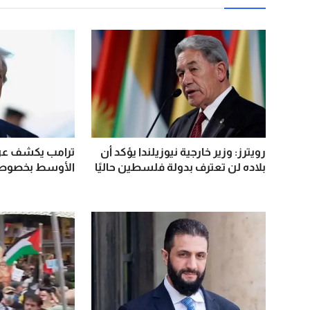
رويترز: وزير خارجية نيوزيلندا يؤكد أن
ترامب يكشف عن
بلاده لن تعترف بدولة فلسطين حاليًا
الأوسط بخصوص