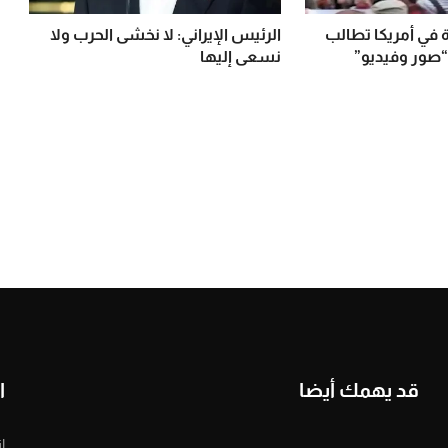
في أمريكا تطالب
الرئيس الإيراني: لا نخشى الحرب ولا
“صور وفيديو”
نسعى إليها
قد يهمك أيضا
ا
ا