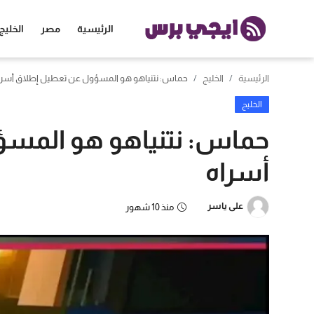
الرئيسية
مصر
الخليج
الرئيسية
الخليج
حماس: نتنياهو هو المسؤول عن تعطيل إطلاق أسرا
الرئيسية
الخليج
مصر
حماس: نتنياهو هو المس
الخليج
أسراه
العالم
على ياسر
منذ 10 شهور
الرياضة
اقتصاد
تكنولوجيا
منوعات