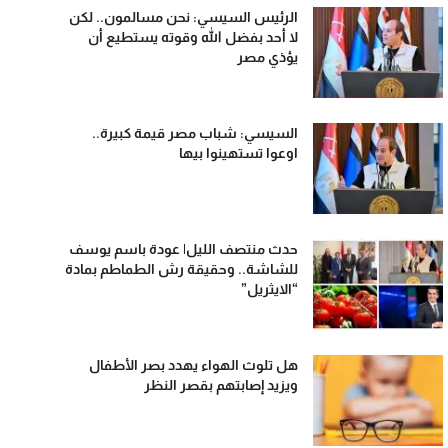
الرئيس السيسي: نحن مسالمون.. لكن
لا أحد بفضل الله وقوته يستطيع أن
يؤذي مصر
السيسي: شباب مصر قيمة كبيرة..
اوعوا تستهينوا بيها
حدث منتصف الليل| عودة باسم يوسف
للشاشة.. وحقيقة رش الطماطم بمادة
“الايثريل”
هل تلوث الهواء يهدد بصر الأطفال
ويزيد إصابتهم بقصر النظر