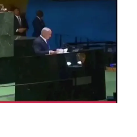
فن وثقافة