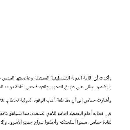
وأكدت أن إقامة الدولة الفلسطينية المستقلة وعاصمتها القدس
بأرضه وسيبقى على طريق التحرير والعودة حتى إقامة دولته ال
وأشارت حماس إلى أن مقاطعة أغلب الوفود الدولية لخطاب نتني
في خطابه أمام الجمعية العامة للأمم المتحدة، دعا نتنياهو ق
لقادة حماس: سلموا أسلحتكم وأطلقوا سراح جميع الأسرى. وإل