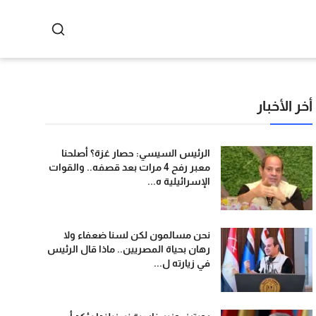
أخر الأخبار
الرئيس السيسي: حصار غزة؟ أصلحنا
معبر رفح 4 مرات بعد قصفه.. والقوات
الإسرائيلية ه...
نحن مسالمون لكن لسنا ضعفاء ولا
رهان بحياة المصريين.. ماذا قال الرئيس
في زيارته ل...