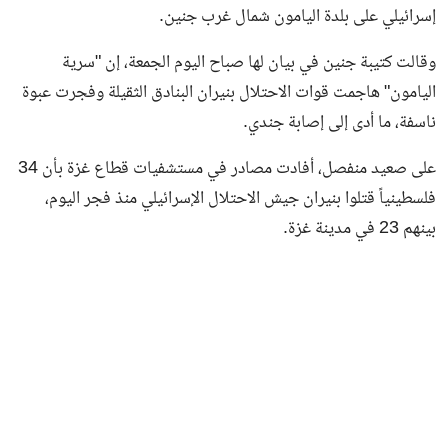
إسرائيلي على بلدة اليامون شمال غرب جنين.
وقالت كتيبة جنين في بيان لها صباح اليوم الجمعة، إن "سرية
اليامون" هاجمت قوات الاحتلال بنيران البنادق الثقيلة وفجرت عبوة
ناسفة، ما أدى إلى إصابة جندي.
على صعيد منفصل، أفادت مصادر في مستشفيات قطاع غزة بأن 34
فلسطينياً قتلوا بنيران جيش الاحتلال الإسرائيلي منذ فجر اليوم،
بينهم 23 في مدينة غزة.