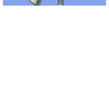
فن وثقافة