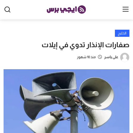
الخليج
الرئيسية
صفارات الإنذار تدوي في إيلات
مصر
على ياسر
منذ 10 شهور
الخليج
العالم
الرياضة
اقتصاد
تكنولوجيا
منوعات