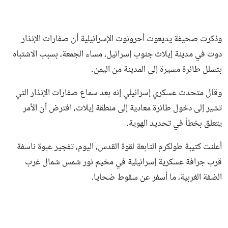
وذكرت صحيفة يديعوت أحرونوت الإسرائيلية أن صفارات الإنذار
دوت في مدينة إيلات جنوب إسرائيل، مساء الجمعة، بسبب الاشتباه
بتسلل طائرة مسيرة إلى المدينة من اليمن.
وقال متحدث عسكري إسرائيلي إنه بعد سماع صفارات الإنذار التي
تشير إلى دخول طائرة معادية إلى منطقة إيلات، افترض أن الأمر
يتعلق بخطأ في تحديد الهوية.
أعلنت كتيبة طولكرم التابعة لقوة القدس، اليوم، تفجير عبوة ناسفة
قرب جرافة عسكرية إسرائيلية في مخيم نور شمس شمال غرب
الضفة الغربية، ما أسفر عن سقوط ضحايا.