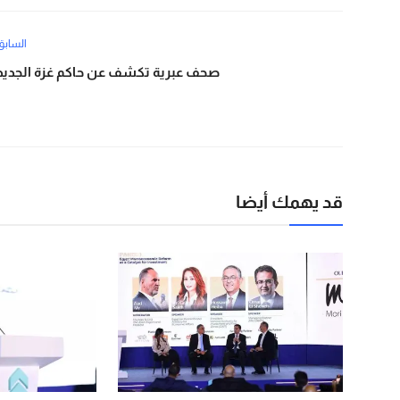
السابق
صحف عبرية تكشف عن حاكم غزة الجديد
قد يهمك أيضا