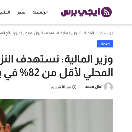
الرئيسية
مصر
الخليج
الرئيسية
اقتصاد
وزير المالية: نستهدف النزول بمعدل الدين للناتج المحلي لأقل من 2
الرئيسية
اقتصاد
مصر
وزير المالية: نستهدف النز
الخليج
المحلي لأقل من 82% في يونيو 2026
العالم
امال محمد
منذ 10 شهور
الرياضة
اقتصاد
تكنولوجيا
منوعات