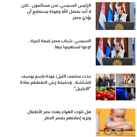
الرئيس السيسي: نحن مسالمون.. لكن
لا أحد بفضل الله وقوته يستطيع أن
يؤذي مصر
السيسي: شباب مصر قيمة كبيرة..
اوعوا تستهينوا بيها
حدث منتصف الليل| عودة باسم يوسف
للشاشة.. وحقيقة رش الطماطم بمادة
“الايثريل”
هل تلوث الهواء يهدد بصر الأطفال
ويزيد إصابتهم بقصر النظر