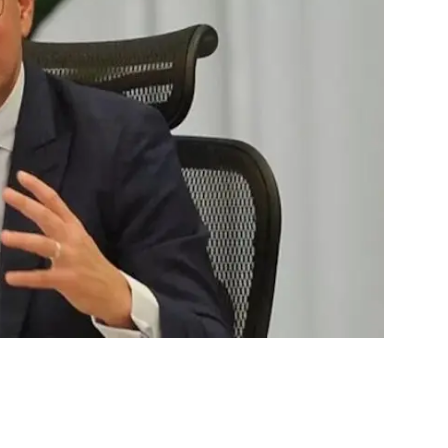
فن وثقافة