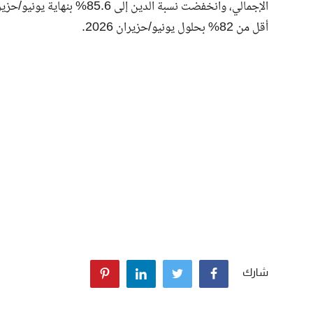
الإجمالي، وانخفضت نسبة الدي
أقل من 82% بحلول يونيو/حزيران 2026.
شارك