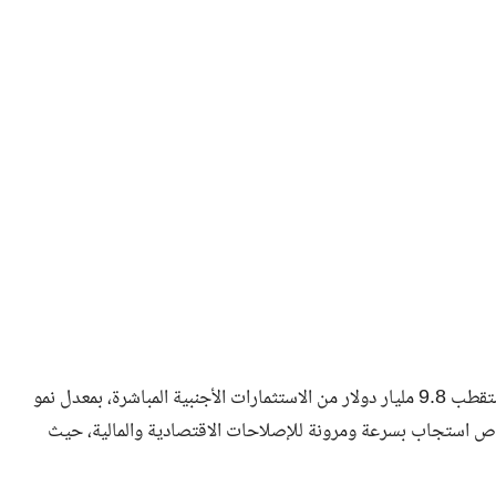
صرح كيوك بأن اقتصادنا أصبح أكثر انفتاحًا وتنافسية، حيث استقطب 9.8 مليار دولار من الاستثمارات الأجنبية المباشرة، بمعدل نمو
الخاص استجاب بسرعة ومرونة للإصلاحات الاقتصادية والمالية، حيث