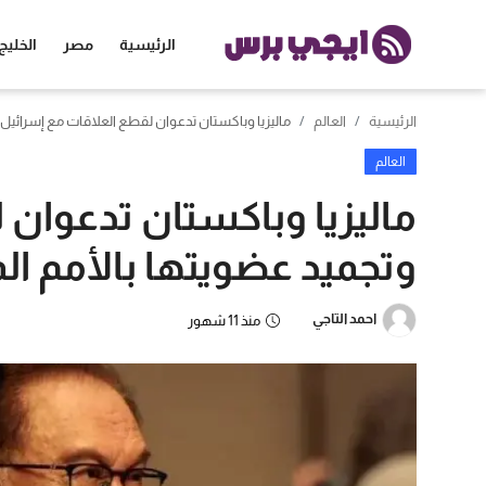
الرئيسية
مصر
الخليج
الرئيسية
العالم
ماليزيا وباكستان تدعوان لقطع العلاقات مع إسرائيل 
الرئيسية
العالم
مصر
ماليزيا وباكستان تدعوان 
الخليج
وتجميد عضويتها بالأمم ال
العالم
احمد التاجي
منذ 11 شهور
الرياضة
اقتصاد
تكنولوجيا
منوعات