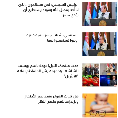
الرئيس السيسي: نحن مسالمون.. لكن
لا أحد بفضل الله وقوته يستطيع أن
يؤذي مصر
السيسي: شباب مصر قيمة كبيرة..
اوعوا تستهينوا بيها
حدث منتصف الليل| عودة باسم يوسف
للشاشة.. وحقيقة رش الطماطم بمادة
“الايثريل”
هل تلوث الهواء يهدد بصر الأطفال
ويزيد إصابتهم بقصر النظر