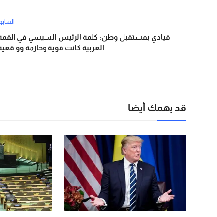
السابق
قيادي بمستقبل وطن: كلمة الرئيس السيسي في القمة
العربية كانت قوية وحازمة وواقعية
قد يهمك أيضا