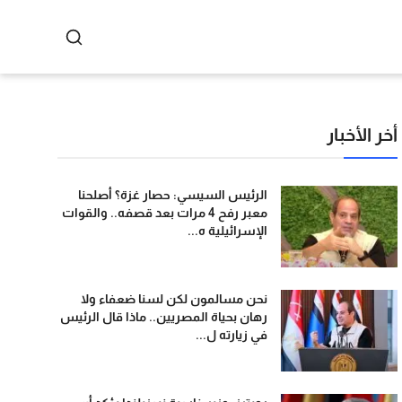
أخر الأخبار
الرئيس السيسي: حصار غزة؟ أصلحنا
معبر رفح 4 مرات بعد قصفه.. والقوات
الإسرائيلية ه...
نحن مسالمون لكن لسنا ضعفاء ولا
رهان بحياة المصريين.. ماذا قال الرئيس
في زيارته ل...