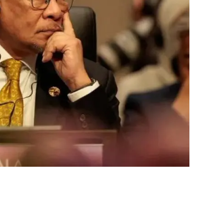
فن وثقافة