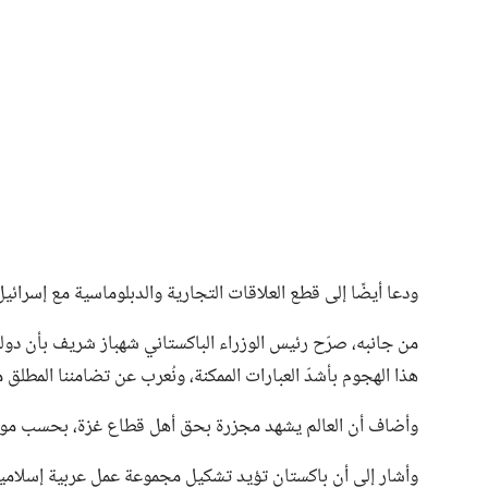
ودعا أيضًا إلى قطع العلاقات التجارية والدبلوماسية مع إسرائيل
من جانبه، صرّح رئيس الوزراء الباكستاني شهباز شريف بأن دولة 
هذا الهجوم بأشدّ العبارات الممكنة، ونُعرب عن تضامننا المطلق 
وأضاف أن العالم يشهد مجزرة بحق أهل قطاع غزة، بحسب موقع
وأشار إلى أن باكستان تؤيد تشكيل مجموعة عمل عربية إسلامية