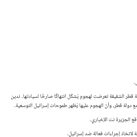
.
قطر الشقيقة تعرضت لهجومٍ يُشكّل انتهاكًا صارخًا لسيادتها. ندين
مع دولة قطر، وأنّ الهجوم عليها يُظهر طموحات إسرائيل التوسعية.
 الجزيرة نت الإخباري.
 لاتخاذ إجراءات فعالة ضد إسرائيل.