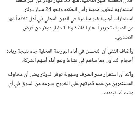
خلال الخمسة أشهر الماضية، منها 35 مليار دولار من أكبر صفقة
استثمارية لتطوير مدينة رأس الحكمة ونحو 24 مليار دولار
استثمارات أجنبية غير مباشرة في الدين المحلي في أول ثلاثة أشهر
من الصرف تحرير أسعار الفائدة و1.6 مليار دولار من قرض
الصندوق.
وأضاف الفقي أن التحسن في أداء البورصة المحلية جاء نتيجة زيادة
أحجام التداول مما ساهم في نشاط ونمو أداء أسهم الشركة.
وأكد أن استقرار سعر الصرف وسهولة توفر الدولار يعني أن مخاوف
المستثمرين من عدم قدرتهم على الخروج بسرعة من السوق في أي
وقت قد تبددت.