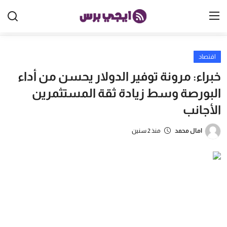
اقتصاد
الرئيسية
خبراء: مرونة توفير الدولار يحسن من أداء
مصر
البورصة وسط زيادة ثقة المستثمرين
الأجانب
الخليج
العالم
امال محمد
منذ 2 سنين
الرياضة
اقتصاد
تكنولوجيا
منوعات