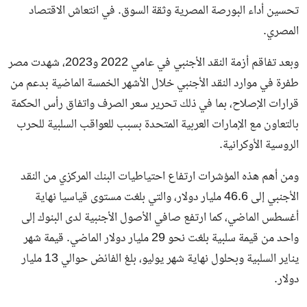
تحسين أداء البورصة المصرية وثقة السوق. في انتعاش الاقتصاد
المصري.
وبعد تفاقم أزمة النقد الأجنبي في عامي 2022 و2023، شهدت مصر
طفرة في موارد النقد الأجنبي خلال الأشهر الخمسة الماضية بدعم من
قرارات الإصلاح، بما في ذلك تحرير سعر الصرف واتفاق رأس الحكمة
بالتعاون مع الإمارات العربية المتحدة بسبب للعواقب السلبية للحرب
الروسية الأوكرانية.
ومن أهم هذه المؤشرات ارتفاع احتياطيات البنك المركزي من النقد
الأجنبي إلى 46.6 مليار دولار، والتي بلغت مستوى قياسيا نهاية
أغسطس الماضي، كما ارتفع صافي الأصول الأجنبية لدى البنوك إلى
واحد من قيمة سلبية بلغت نحو 29 مليار دولار الماضي. قيمة شهر
يناير السلبية وبحلول نهاية شهر يوليو، بلغ الفائض حوالي 13 مليار
دولار.