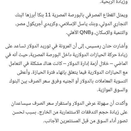
وزيادة الربحية.
ويمثل القطاع المصرفي بالبورصة المصرية 11 بنكا أبرزها البنك
التجاري الدولي، وبنك ياسل الإسلامي، وكريدي أجريكول مصر،
والتنمية والإسكان، وQNB الأهلي.
وأشارت حنان رمسيس، إلى أن المرونة في توريد الدولار تساعد على
زيادة حركة الحيازات الدولارية داخل البورصة المصرية، حيث أنه في
الماضي – خلال أزمة إدارة الدولار – كانت هناك مشكلة في التعامل
مع الحيازات الدولارية فيما يتعلق بإنهاء فترة الحيازة. وأعطى
التسوية المعاملات بالدولار أو الجنيه وفرق سعر الصرف بين البنوك
والسوق الموازية.
وأكدت أن سهولة عرض الدولار واستقرار سعر الصرف سيساعدان
على زيادة حجم التدفقات الاستثمارية من الخارج. بسبب تحسن
تصور أداء السوق من قبل المستثمرين الأجانب.