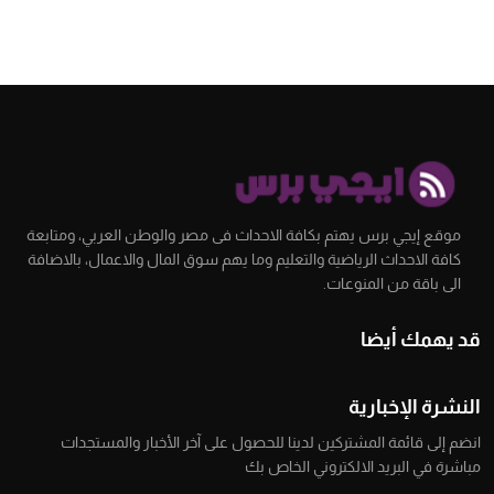
موقع إيجي برس يهتم بكافة الاحداث فى مصر والوطن العربي، ومتابعة
كافة الاحداث الرياضية والتعليم وما يهم سوق المال والاعمال، بالاضافة
الى باقة من المنوعات.
قد يهمك أيضا
النشرة الإخبارية
انضم إلى قائمة المشتركين لدينا للحصول على آخر الأخبار والمستجدات
مباشرة في البريد الالكتروني الخاص بك