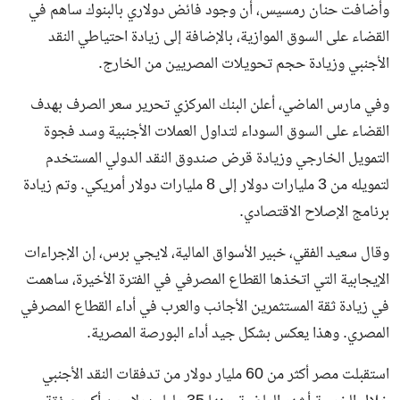
وأضافت حنان رمسيس، أن وجود فائض دولاري بالبنوك ساهم في
القضاء على السوق الموازية، بالإضافة إلى زيادة احتياطي النقد
الأجنبي وزيادة حجم تحويلات المصريين من الخارج.
وفي مارس الماضي، أعلن البنك المركزي تحرير سعر الصرف بهدف
القضاء على السوق السوداء لتداول العملات الأجنبية وسد فجوة
التمويل الخارجي وزيادة قرض صندوق النقد الدولي المستخدم
لتمويله من 3 مليارات دولار إلى 8 مليارات دولار أمريكي. وتم زيادة
برنامج الإصلاح الاقتصادي.
وقال سعيد الفقي، خبير الأسواق المالية، لايجي برس، إن الإجراءات
الإيجابية التي اتخذها القطاع المصرفي في الفترة الأخيرة، ساهمت
في زيادة ثقة المستثمرين الأجانب والعرب في أداء القطاع المصرفي
المصري. وهذا يعكس بشكل جيد أداء البورصة المصرية.
استقبلت مصر أكثر من 60 مليار دولار من تدفقات النقد الأجنبي