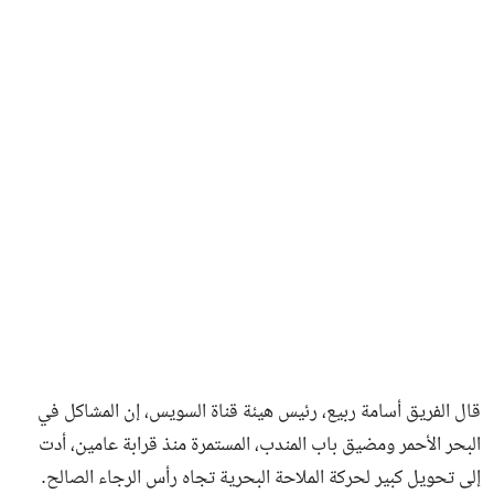
فن وثقافة
قال الفريق أسامة ربيع، رئيس هيئة قناة السويس، إن المشاكل في
البحر الأحمر ومضيق باب المندب، المستمرة منذ قرابة عامين، أدت
إلى تحويل كبير لحركة الملاحة البحرية تجاه رأس الرجاء الصالح.