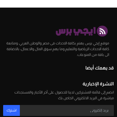
موقع إيجي برس يهتم بكافة الاحداث فى مصر والوطن العربي، ومتابعة
كافة الاحداث الرياضية والتعليم وما يهم سوق المال والاعمال، بالاضافة
الى باقة من المنوعات.
قد يهمك أيضا
النشرة الإخبارية
انضم إلى قائمة المشتركين لدينا للحصول على آخر الأخبار والمستجدات
مباشرة في البريد الالكتروني الخاص بك
اشترك