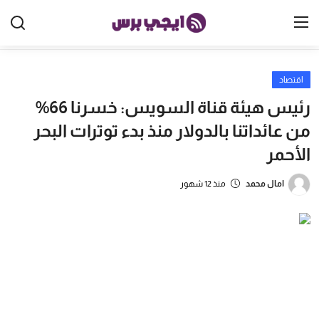
اقتصاد
الرئيسية
رئيس هيئة قناة السويس: خسرنا 66%
مصر
من عائداتنا بالدولار منذ بدء توترات البحر
الأحمر
الخليج
العالم
امال محمد
منذ 12 شهور
الرياضة
اقتصاد
تكنولوجيا
منوعات