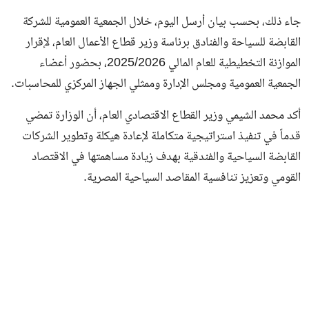
جاء ذلك، بحسب بيان أرسل اليوم، خلال الجمعية العمومية للشركة
القابضة للسياحة والفنادق برئاسة وزير قطاع الأعمال العام، لإقرار
الموازنة التخطيطية للعام المالي 2025/2026، بحضور أعضاء
الجمعية العمومية ومجلس الإدارة وممثلي الجهاز المركزي للمحاسبات.
أكد محمد الشيمي وزير القطاع الاقتصادي العام، أن الوزارة تمضي
قدماً في تنفيذ استراتيجية متكاملة لإعادة هيكلة وتطوير الشركات
القابضة السياحية والفندقية بهدف زيادة مساهمتها في الاقتصاد
القومي وتعزيز تنافسية المقاصد السياحية المصرية.