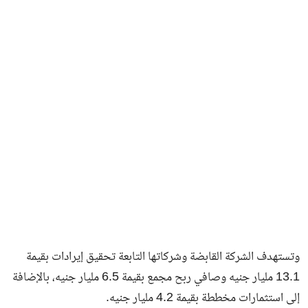
فن وثقافة
وتستهدف الشركة القابضة وشركاتها التابعة تحقيق إيرادات بقيمة
13.1 مليار جنيه وصافي ربح مجمع بقيمة 6.5 مليار جنيه، بالإضافة
إلى استثمارات مخططة بقيمة 4.2 مليار جنيه.