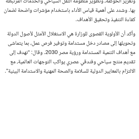
وتعزيز الحوكمة، وتطوير منظومة النقل السياحي والخدمات المرتبطة
بها. وشدد على أهمية قياس الأداء باستخدام مؤشرات واضحة لضمان
كفاءة التنفيذ وتحقيق الأهداف.
وأكد أن الأولوية القصوى للوزارة هي الاستغلال الأمثل لأصول الدولة
وتحويلها إلى مصادر دخل مستدامة وتوفير فرص عمل، بما يتماشى
مع أهداف التنمية المستدامة ورؤية مصر 2030. وقال: “نهدف إلى
تقديم منتج سياحي وفندقي عصري يواكب التوجهات العالمية، مع
الالتزام بالمعايير الدولية للسلامة والصحة المهنية والاستدامة البيئية”.