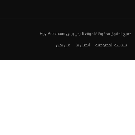
جميع الحقوق محفوظة لموقعنا ايجي برس Egy-Press.com
سياسة الخصوصية
اتصل بنا
من نحن