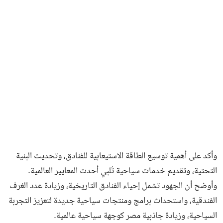
وأكد على أهمية توسيع الطاقة الاستيعابية للفنادق، وتحديث البنية
التحتية، وتقديم خدمات سياحية تُلبي أحدث المعايير العالمية.
وأوضح أن الجهود تشمل إحياء الفنادق التاريخية، وزيادة عدد الغرف
الفندقية، واستحداث برامج ومنتجات سياحية جديدة لتعزيز التجربة
السياحية، وزيادة جاذبية مصر كوجهة سياحية عالمية.