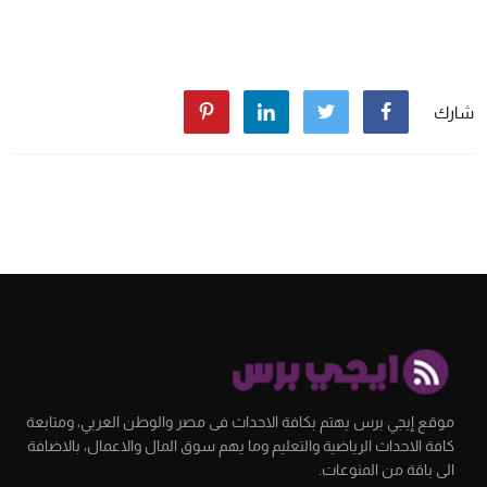
شارك
موقع إيجي برس يهتم بكافة الاحداث فى مصر والوطن العربي، ومتابعة
كافة الاحداث الرياضية والتعليم وما يهم سوق المال والاعمال، بالاضافة
الى باقة من المنوعات.