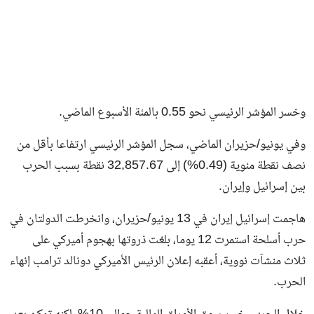
وخسر المؤشر الرئيسي نحو 0.55 بالمئة الأسبوع الماضي.
وفي يونيو/حزيران الماضي، سجل المؤشر الرئيسي ارتفاعا بأقل من
نصف نقطة مئوية (0.49%) إلى 32,857.67 نقطة بسبب الحرب
بين إسرائيل وإيران.
هاجمت إسرائيل إيران في 13 يونيو/حزيران، وانخرطت الدولتان في
حرب أسلحة استمرت 12 يوما، بلغت ذروتها بهجوم أميركي على
ثلاث منشآت نووية، أعقبه إعلان الرئيس الأميركي دونالد ترامب إنهاء
الحرب.