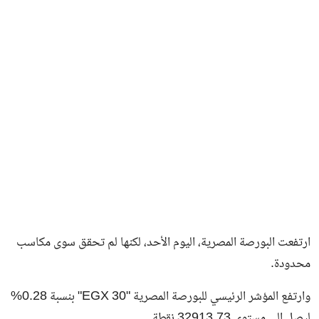
فن وثقافة
ارتفعت البورصة المصرية، اليوم الأحد، لكنها لم تحقق سوى مكاسب
محدودة.
وارتفع المؤشر الرئيسي للبورصة المصرية "EGX 30" بنسبة 0.28%
ليصل إلى مستوى 32913.73 نقطة.