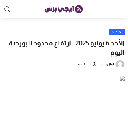
اقتصاد
الرئيسية
الأحد 6 يوليو 2025.. ارتفاع محدود للبورصة
مصر
اليوم
الخليج
امال محمد
منذ 1 سنة
العالم
الرياضة
اقتصاد
تكنولوجيا
منوعات