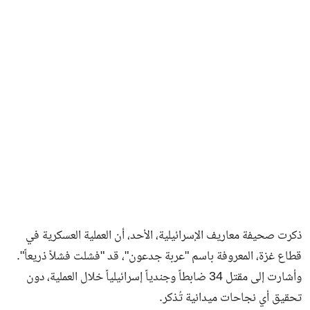
فن وثقافة
ذكرت صحيفة معاريف الإسرائيلية، الأحد، أن العملية العسكرية في
قطاع غزة، المعروفة باسم "عربة جدعون"، قد "فشلت فشلاً ذريعاً".
وأشارت إلى مقتل 34 ضابطاً وجندياً إسرائيلياً خلال العملية، دون
تحقيق أي نجاحات ميدانية تُذكر.