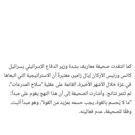
كما انتقدت صحيفة معاريف بشدة وزير الدفاع الإسرائيلي يسرائيل
كاتس ورئيس الأركان إيال زامير، معتبرةً أن الاستراتيجية التي اتبعاها
في غزة خلال الأشهر الأخيرة، القائمة على عقلية "سلاح المدرعات"،
لم تُثمر نتائج. وأشارت الصحيفة إلى أن هذا النهج يقوم على مبدأ:
"ما لا يُحسم بالقوة، يجب حسمه بمزيد من القوة"، وهو مبدأ أثبت،
وفقًا للصحيفة، عدم فعاليته.