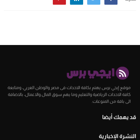
موقع إيجي برس يهتم بكافة الاحداث فى مصر والوطن العربي، ومتابعة
كافة الاحداث الرياضية والتعليم وما يهم سوق المال والاعمال، بالاضافة
الى باقة من المنوعات.
قد يهمك أيضا
النشرة الإخبارية