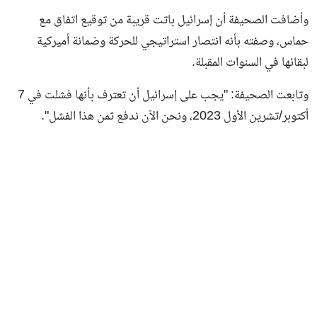
وأضافت الصحيفة أن إسرائيل باتت قريبة من توقيع اتفاق مع
حماس، وصفته بأنه انتصار استراتيجي للحركة وضمانة أميركية
لبقائها في السنوات المقبلة.
وتابعت الصحيفة: "يجب على إسرائيل أن تعترف بأنها فشلت في 7
أكتوبر/تشرين الأول 2023، ونحن الآن ندفع ثمن هذا الفشل".