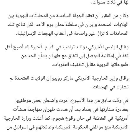
لها في ثلاث سنوات.
وكان من المقرر أن تعقد الجولة السادسة من المحادثات النووية بين
الولايات المتحدة وإيران في سلطنة عمان يوم الأحد، لكن نتائج تلك
المحادثات لا تزال غير واضحة في أعقاب الهجمات الإسرائيلية.
وقال الرئيس الأميركي دونالد ترامب في الأيام الأخيرة إنه أصبح أقل
ثقة في إمكانية التوصل إلى اتفاق مع طهران بشأن الحد من
طموحاتها النووية مقابل تخفيف العقوبات.
وقال وزير الخارجية الأمريكي ماركو روبيو إن الولايات المتحدة لم
تشارك في الهجمات.
في وقت سابق من هذا الأسبوع، أمرت واشنطن بعض موظفيها
بمغادرة سفارتها في بغداد بعد أن هددت طهران بمهاجمة منشآت
أمريكية في المنطقة في حال وقوع هجوم. كما أعلنت وزارة الخارجية
الأمريكية منع موظفي الحكومة الأمريكية وعائلاتهم في إسرائيل من