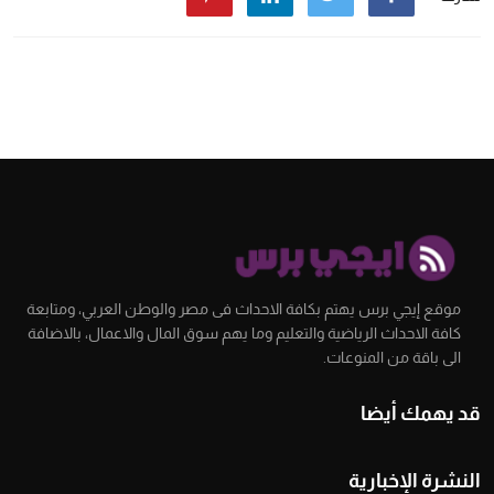
موقع إيجي برس يهتم بكافة الاحداث فى مصر والوطن العربي، ومتابعة
كافة الاحداث الرياضية والتعليم وما يهم سوق المال والاعمال، بالاضافة
الى باقة من المنوعات.
قد يهمك أيضا
النشرة الإخبارية