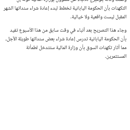
التكهنات بأن الحكومة اليابانية تخطط لبدء إعادة شراء سنداتها الشهر
المقبل ليست واقعية ولا خيالية.
وجاء هذا التصريح بعد أنباء في وقت سابق من هذا الأسبوع تفيد
بأن الحكومة اليابانية تدرس إعادة شراء بعض سنداتها طويلة الأجل،
مما أثار تكهنات السوق بأن وزارة المالية ستتدخل لطمأنة
المستثمرين.