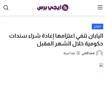
العالم
الرئيسية
اليابان تنفي اعتزامها إعادة شراء سندات
مصر
حكومية خلال الشهر المقبل
الخليج
احمد التاجي
منذ 1 سنة
العالم
الرياضة
اقتصاد
تكنولوجيا
منوعات