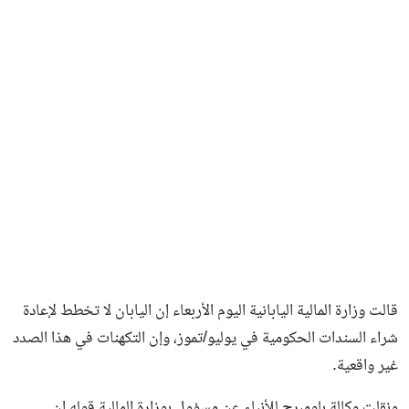
فن وثقافة
قالت وزارة المالية اليابانية اليوم الأربعاء إن اليابان لا تخطط لإعادة
شراء السندات الحكومية في يوليو/تموز، وإن التكهنات في هذا الصدد
غير واقعية.
ونقلت وكالة بلومبرج للأنباء عن مسؤول بوزارة المالية قوله إن