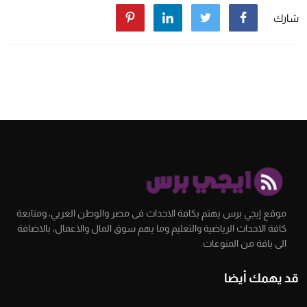
شارك
موقع إيجي برس يهتم بكافة الاحداث فى مصر والوطن العربي، ومتابعة
كافة الاحداث الرياضية والتعليم وما يهم سوق المال والاعمال، بالاضافة
الى باقة من المنوعات.
قد يهمك أيضا