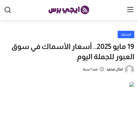
اقتصاد
الرئيسية
19 مايو 2025.. أسعار الأسماك في سوق
مصر
العبور للجملة اليوم
الخليج
امال محمد
منذ 1 سنة
العالم
الرياضة
اقتصاد
تكنولوجيا
منوعات