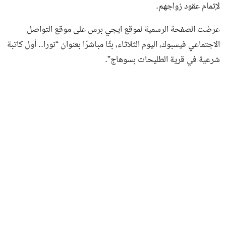
لإتمام عقود زواجهم.
عرضت الصفحة الرسمية لموقع ايجي برس على موقع التواصل
الاجتماعي فيسبوك، اليوم الثلاثاء، بثًا مباشرًا بعنوان “نورا.. أول كاتبة
شرعية في قرية الطليحات بسوهاج”.