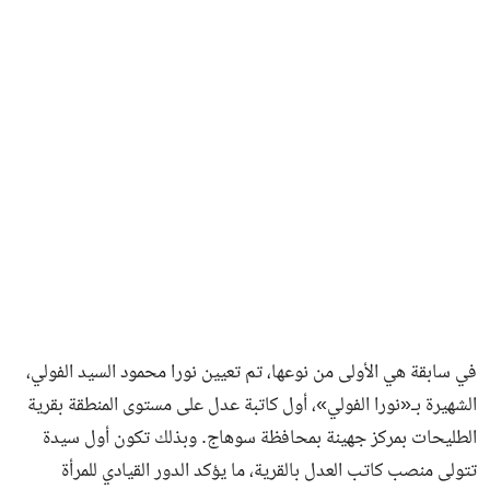
فن وثقافة
في سابقة هي الأولى من نوعها، تم تعيين نورا محمود السيد الفولي،
الشهيرة بـ«نورا الفولي»، أول كاتبة عدل على مستوى المنطقة بقرية
الطليحات بمركز جهينة بمحافظة سوهاج. وبذلك تكون أول سيدة
تتولى منصب كاتب العدل بالقرية، ما يؤكد الدور القيادي للمرأة