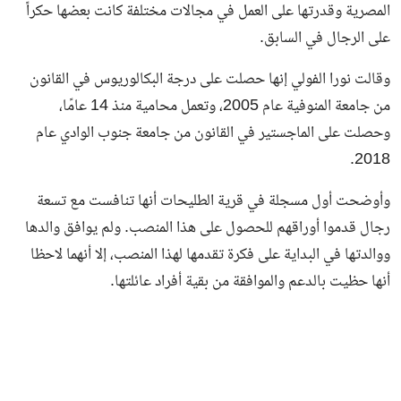
المصرية وقدرتها على العمل في مجالات مختلفة كانت بعضها حكراً
على الرجال في السابق.
وقالت نورا الفولي إنها حصلت على درجة البكالوريوس في القانون
من جامعة المنوفية عام 2005، وتعمل محامية منذ 14 عامًا،
وحصلت على الماجستير في القانون من جامعة جنوب الوادي عام
2018.
وأوضحت أول مسجلة في قرية الطليحات أنها تنافست مع تسعة
رجال قدموا أوراقهم للحصول على هذا المنصب. ولم يوافق والدها
ووالدتها في البداية على فكرة تقدمها لهذا المنصب، إلا أنهما لاحظا
أنها حظيت بالدعم والموافقة من بقية أفراد عائلتها.