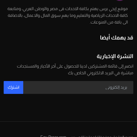
موقع إيجي برس يهتم بكافة الاحداث فى مصر والوطن العربي، ومتابعة
كافة الاحداث الرياضية والتعليم وما يهم سوق المال والاعمال، بالاضافة
الى باقة من المنوعات.
قد يهمك أيضا
النشرة الإخبارية
انضم إلى قائمة المشتركين لدينا للحصول على آخر الأخبار والمستجدات
مباشرة في البريد الالكتروني الخاص بك
اشترك