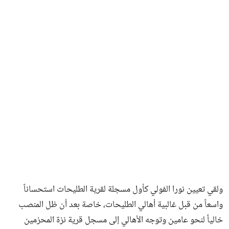
ولقي تعيين نورا الفولي كأول مسجلة لقرية الطليحات استحساناً
واسعاً من قبل غالبية أهالي الطليحات، خاصة بعد أن ظل المنصب
خالياً لنحو عامين وتوجه الأهالي إلى مسجل قرية نزة المحزمين