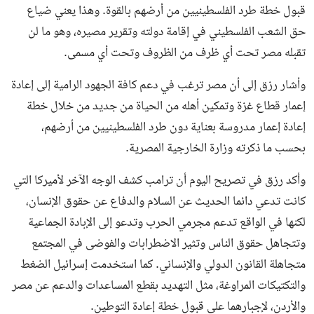
قبول خطة طرد الفلسطينيين من أرضهم بالقوة. وهذا يعني ضياع
حق الشعب الفلسطيني في إقامة دولته وتقرير مصيره، وهو ما لن
تقبله مصر تحت أي ظرف من الظروف وتحت أي مسمى.
وأشار رزق إلى أن مصر ترغب في دعم كافة الجهود الرامية إلى إعادة
إعمار قطاع غزة وتمكين أهله من الحياة من جديد من خلال خطة
إعادة إعمار مدروسة بعناية دون طرد الفلسطينيين من أرضهم،
بحسب ما ذكرته وزارة الخارجية المصرية.
وأكد رزق في تصريح اليوم أن ترامب كشف الوجه الآخر لأميركا التي
كانت تدعي دائما الحديث عن السلام والدفاع عن حقوق الإنسان،
لكنها في الواقع تدعم مجرمي الحرب وتدعو إلى الإبادة الجماعية
وتتجاهل حقوق الناس وتثير الاضطرابات والفوضى في المجتمع
متجاهلة القانون الدولي والإنساني. كما استخدمت إسرائيل الضغط
والتكتيكات المراوغة، مثل التهديد بقطع المساعدات والدعم عن مصر
والأردن، لإجبارهما على قبول خطة إعادة التوطين.