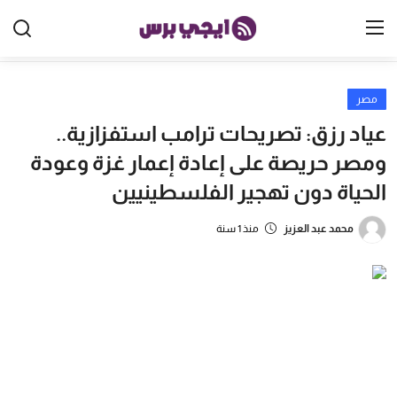
مصر
الرئيسية
عياد رزق: تصريحات ترامب استفزازية..
مصر
ومصر حريصة على إعادة إعمار غزة وعودة
الحياة دون تهجير الفلسطينيين
الخليج
العالم
محمد عبد العزيز
منذ 1 سنة
الرياضة
اقتصاد
تكنولوجيا
منوعات