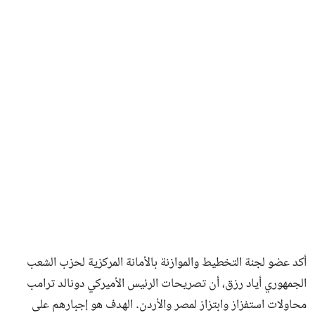
فن وثقافة
أكد عضو لجنة التخطيط والموازنة بالأمانة المركزية لحزب الشعب
الجمهوري أياد رزق، أن تصريحات الرئيس الأميركي دونالد ترامب
محاولات استفزاز وابتزاز لمصر والأردن. الهدف هو إجبارهم على