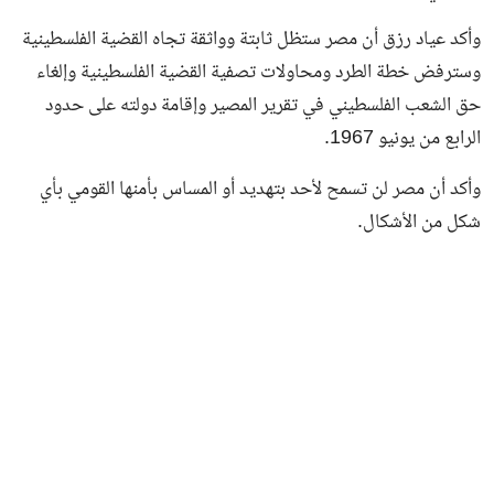
وأكد عياد رزق أن مصر ستظل ثابتة وواثقة تجاه القضية الفلسطينية
وسترفض خطة الطرد ومحاولات تصفية القضية الفلسطينية وإلغاء
حق الشعب الفلسطيني في تقرير المصير وإقامة دولته على حدود
الرابع من يونيو 1967.
وأكد أن مصر لن تسمح لأحد بتهديد أو المساس بأمنها القومي بأي
شكل من الأشكال.