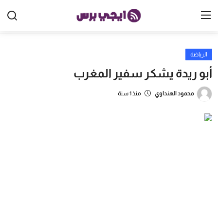
الرياضة
الرئيسية
أبو ريدة يشكر سفير المغرب
مصر
محمود الهنداوي
منذ 1 سنة
الخليج
العالم
الرياضة
اقتصاد
تكنولوجيا
منوعات