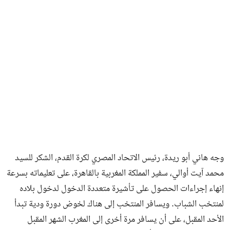
فن وثقافة
وجه هاني أبو ريدة، رئيس الاتحاد المصري لكرة القدم، الشكر للسيد
محمد آيت أوالي، سفير المملكة المغربية بالقاهرة، على تعليماته بسرعة
إنهاء إجراءات الحصول على تأشيرة متعددة الدخول لدخول بلاده
لمنتخب الشباب. ويسافر المنتخب إلى هناك لخوض دورة ودية تبدأ
الأحد المقبل، على أن يسافر مرة أخرى إلى المغرب الشهر المقبل