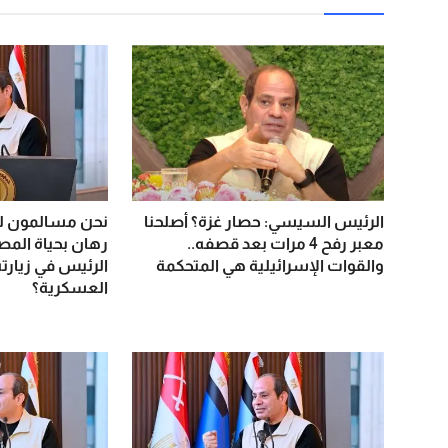
الرئيس السيسي: حصار غزة؟ أصلحنا
نحن مسالمون لك
معبر رفح 4 مرات بعد قصفه..
رهان بحياة المصر
والقوات الإسرائيلية هي المتحكمة
الرئيس في زيارته
العسكرية؟