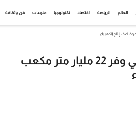
العالم
الرياضة
اقتصاد
تكنولوجيا
منوعات
فن وثقافة
عباس شراقي: السد العالي وفر 22 مليار متر مكعب