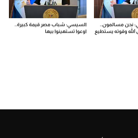
 نحن مسالمون..
السيسي: شباب مصر قيمة كبيرة..
 الله وقوته يستطيع
اوعوا تستهينوا بيها