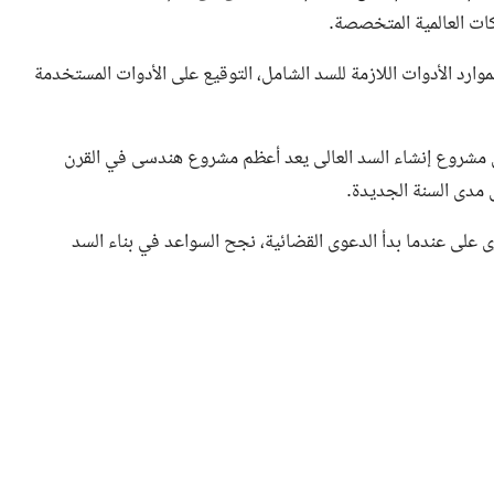
ت العالمية المتخصصة.
ميم قناة السويس فى عام 1956 لتحقيق الموارد الأدوات اللازمة للسد الشامل، التوقيع على الأدوات المستخدمة
، إن مشروع إنشاء السد العالى يعد أعظم مشروع هندسى في القرن
مدى السنة الجديدة.
 على عندما بدأ الدعوى القضائية، نجح السواعد في بناء السد