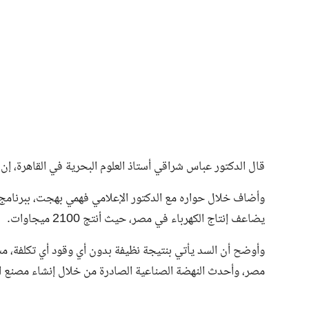
فن وثقافة
قال الدكتور عباس شراقي أستاذ العلوم البحرية في القاهرة، 
يضاعف إنتاج الكهرباء في مصر، حيث أنتج 2100 ميجاوات.
وأوضح أن السد يأتي بنتيجة نظيفة بدون أي وقود أي تكلفة، مش
مصر، وأحدث النهضة الصناعية الصادرة من خلال إنشاء مصنع الح