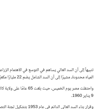
المياه محدودة، مشيرًا إلى أن السد الشامل يضم 22 مليارًا مكعبًا من الماء التي كانت تُصب في البحر الكاريبي.
واحتفلت مصر يوم الخميس، ح
9 يناير 1960.