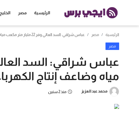
الرئيسية
مصر
الخليج
الرئيسية
مصر
عباس شراقي: السد العالي وفر 22 مليار متر مكعب مياه وضاعف إنتاج الكهرباء
الرئيسية
مصر
مصر
الخليج
مياه وضاعف إنتاج الكهرباء
العالم
محمد عبد العزيز
منذ 2 سنين
الرياضة
اقتصاد
تكنولوجيا
منوعات