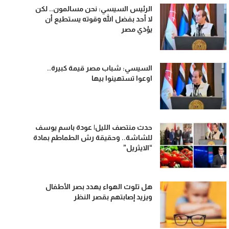
الرئيس السيسي: نحن مسالمون.. لكن
لا أحد بفضل الله وقوته يستطيع أن
يؤذي مصر
السيسي: شباب مصر قيمة كبيرة..
اوعوا تستهينوا بيها
حدث منتصف الليل| عودة باسم يوسف
للشاشة.. وحقيقة رش الطماطم بمادة
“الايثريل”
هل تلوث الهواء يهدد بصر الأطفال
ويزيد إصابتهم بقصر النظر