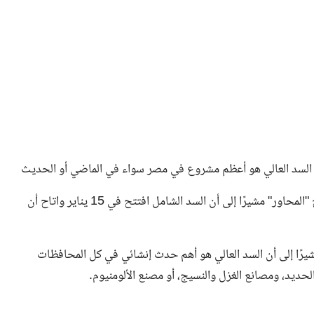
إن السد العالي هو أعظم مشروع في مصر سواء في الماضي أو الحديث
وأضاف خلال حواره مع الدكتور الإعلامي فهمي بهجت، ببرنامج "المحاور" مشيرًا إلى أن السد الشامل افتتح في 15 يناير واتاح أن
يرًا إلى أن السد العالي هو أهم حدث إنشائي في كل المحافظات
ديد، ومصانع الغزل والنسيج، أو مصنع الألومنيوم.