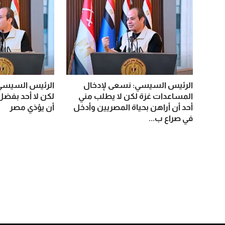
الرئيس السيسي: نسعى لإدخال
الرئيس السيسي:
المساعدات غزة لكن لا يطلب مني
لكن لا أحد بفضل
أحد أن أراهن بحياة المصريين وأدخل
أن يؤذي مصر
في صراع ب...