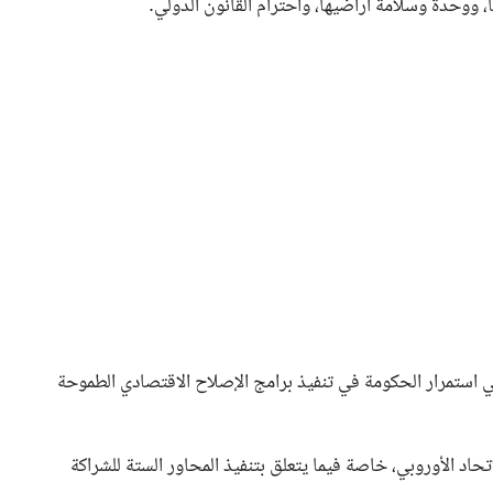
 ووحدة وسلامة أراضيها، واحترام القانون الدولي.
ي استمرار الحكومة في تنفيذ برامج الإصلاح الاقتصادي الطموحة
اد الأوروبي، خاصة فيما يتعلق بتنفيذ المحاور الستة للشراكة