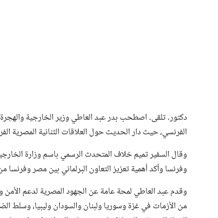
فن وثقافة
دكتور. تلقى. اصطحب بدر عبد العاطي وزير الخارجية والهجرة، 
الفرنسي، حيث دار الحديث حول العلاقات الثنائية المصرية الفرن
وقال السفير تميم خلاف المتحدث الرسمي باسم وزارة الخارجية،
وفرنسا وأكد أهمية تعزيز التعاون البرلماني بين مصر وفرنسا 
وقدم عبد العاطي لمحة عامة عن الجهود المصرية لدعم الأمن 
من الأزمات في غزة وسوريا ولبنان والسودان وليبيا، وسلط الض