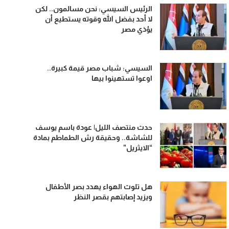
الرئيس السيسي: نحن مسالمون.. لكن
لا أحد بفضل الله وقوته يستطيع أن
يؤذي مصر
السيسي: شباب مصر قيمة كبيرة..
اوعوا تستهينوا بيها
حدث منتصف الليل| عودة باسم يوسف
للشاشة.. وحقيقة رش الطماطم بمادة
“الايثريل”
هل تلوث الهواء يهدد بصر الأطفال
ويزيد إصابتهم بقصر النظر