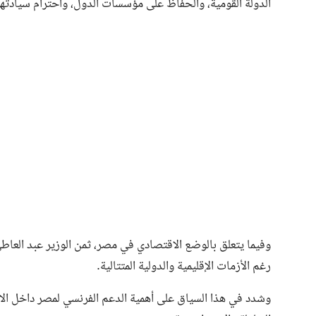
الدولة القومية، والحفاظ على مؤسسات الدول، واحترام سيادتها،
وفيما يتعلق بالوضع الاقتصادي في مصر، ثمن الوزير عبد العاط
رغم الأزمات الإقليمية والدولية المتتالية.
وشدد في هذا السياق على أهمية الدعم الفرنسي لمصر داخل الاتح