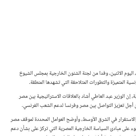
اليوم الاثنين، وفدا من لجنة الشئون الخارجية بمجلس الشيوخ
سية المتميزة والتطورات المتلاحقة التي تشهدها المنطقة.
 إن الوزير عبد العاطي أشاد بالعلاقات الاستراتيجية بين مصر
من أجل تعزيز التواصل بين مصر وفرنسا لدعم الشعب الفرنسي.
والاستقرار في الشرق الأوسط، وأوضح العوامل المحددة لموقف مصر
وء على مبادئ السياسة الخارجية المصرية التي تركز على بشأن دعم