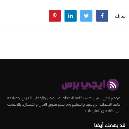
شارك
موقع إيجي برس يهتم بكافة الاحداث فى مصر والوطن العربي، ومتابعة
كافة الاحداث الرياضية والتعليم وما يهم سوق المال والاعمال، بالاضافة
الى باقة من المنوعات.
قد يهمك أيضا