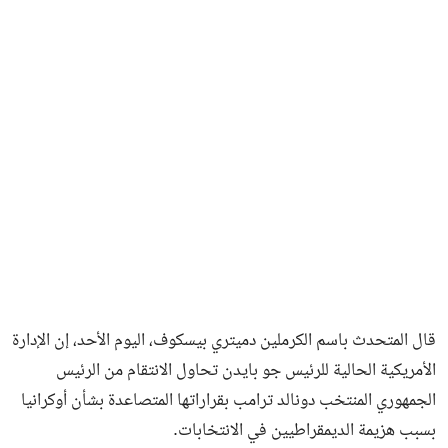
فن وثقافة
قال المتحدث باسم الكرملين دميتري بيسكوف، اليوم الأحد، إن الإدارة
الأمريكية الحالية للرئيس جو بايدن تحاول الانتقام من الرئيس
الجمهوري المنتخب دونالد ترامب بقراراتها المتصاعدة بشأن أوكرانيا
بسبب هزيمة الديمقراطيين في الانتخابات.