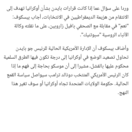
وردا على سؤال عما إذا كانت قرارات بايدن بشأن أوكرانيا تهدف إلى
الانتقام من هزيمة الديمقراطيين في الانتخابات، أجاب بيسكوف:
"نعم" في مقابلة مع الصحفي بافيل زاروبين، على ما نقلته وكالة
الأنباء الروسية "سبوتنيك".
وأضاف بيسكوف أن الإدارة الأمريكية الحالية للرئيس جو بايدن
تحاول تصعيد الوضع في أوكرانيا إلى درجة تكون فيها الطرق السلمية
محكوم عليها بالفشل، مشيرا إلى أن موسكو بحاجة إلى فهم ما إذا
كان الرئيس الأمريكي المنتخب دونالد ترامب سيواصل سياسة القمع
الحالية. حكومة الولايات المتحدة تجاه أوكرانيا أو سوف تغير هذا
النهج.