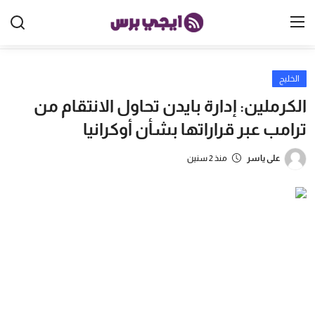
الخليج
الرئيسية
الكرملين: إدارة بايدن تحاول الانتقام من
مصر
ترامب عبر قراراتها بشأن أوكرانيا
الخليج
على ياسر
منذ 2 سنين
العالم
الرياضة
اقتصاد
تكنولوجيا
منوعات