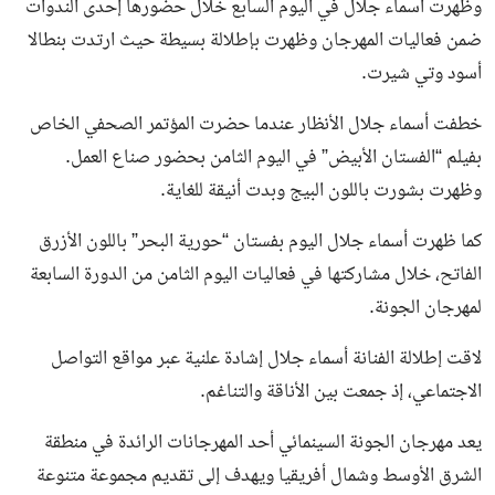
وظهرت أسماء جلال في اليوم السابع خلال حضورها إحدى الندوات
ضمن فعاليات المهرجان وظهرت بإطلالة بسيطة حيث ارتدت بنطالا
أسود وتي شيرت.
خطفت أسماء جلال الأنظار عندما حضرت المؤتمر الصحفي الخاص
بفيلم “الفستان الأبيض” في اليوم الثامن بحضور صناع العمل.
وظهرت بشورت باللون البيج وبدت أنيقة للغاية.
كما ظهرت أسماء جلال اليوم بفستان “حورية البحر” باللون الأزرق
الفاتح، خلال مشاركتها في فعاليات اليوم الثامن من الدورة السابعة
لمهرجان الجونة.
لاقت إطلالة الفنانة أسماء جلال إشادة علنية عبر مواقع التواصل
الاجتماعي، إذ جمعت بين الأناقة والتناغم.
يعد مهرجان الجونة السينمائي أحد المهرجانات الرائدة في منطقة
الشرق الأوسط وشمال أفريقيا ويهدف إلى تقديم مجموعة متنوعة