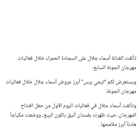
تألقت الفنانة أسماء جلال على السجادة الحمراء خلال فعاليات
مهرجان الجونة السابع.
ويستعرض لكم “ايجي برس” أبرز عروض أسماء جلال خلال فعاليات
مهرجان الجونة:
وتألقت أسماء جلال في فعاليات اليوم الأول من حفل افتتاح
المهرجان، حيث ظهرت بفستان أنيق باللون البيج، ووضعت مكياجاً
هادئاً أبرز ملامحها.