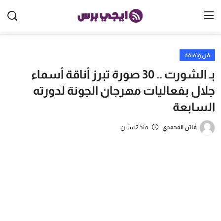
فن وثقافة
الرئيسية
بـ الشورت .. 30 صورة تبرز أناقة أسماء
مصر
جلال بفعاليات مهرجان الجونة لدورته
السابعة
الخليج
العالم
فاتن المحمدي
منذ 2 سنين
الرياضة
اقتصاد
تكنولوجيا
منوعات