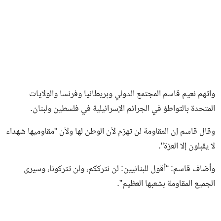
واتهم نعيم قاسم المجتمع الدولي وبريطانيا وفرنسا والولايات
المتحدة بالتواطؤ في الجرائم الإسرائيلية في فلسطين ولبنان.
وقال قاسم إن المقاومة لن تهزم لأن الوطن لها ولأن "مقاوميها شهداء
لا يقبلون إلا العزة".
وأضاف قاسم: “أقول للبنانيين: لن نترككم، ولن تتركونا، وسيرى
الجميع المقاومة بشعبها العظيم”.