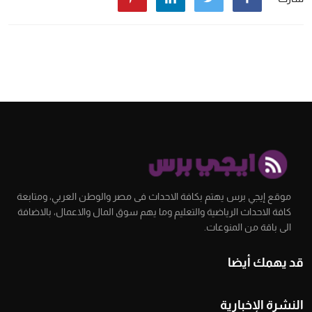
موقع إيجي برس يهتم بكافة الاحداث فى مصر والوطن العربي، ومتابعة
كافة الاحداث الرياضية والتعليم وما يهم سوق المال والاعمال، بالاضافة
الى باقة من المنوعات.
قد يهمك أيضا
النشرة الإخبارية