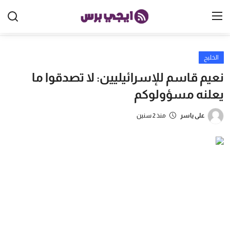
الخليج
الرئيسية
نعيم قاسم للإسرائيليين: لا تصدقوا ما
مصر
يعلنه مسؤولوكم
الخليج
على ياسر
منذ 2 سنين
العالم
الرياضة
اقتصاد
تكنولوجيا
منوعات