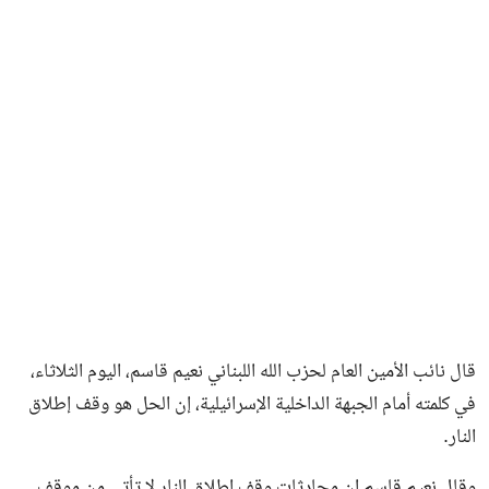
فن وثقافة
قال نائب الأمين العام لحزب الله اللبناني نعيم قاسم، اليوم الثلاثاء،
في كلمته أمام الجبهة الداخلية الإسرائيلية، إن الحل هو وقف إطلاق
النار.
وقال نعيم قاسم إن محادثات وقف إطلاق النار لا تأتي من موقف