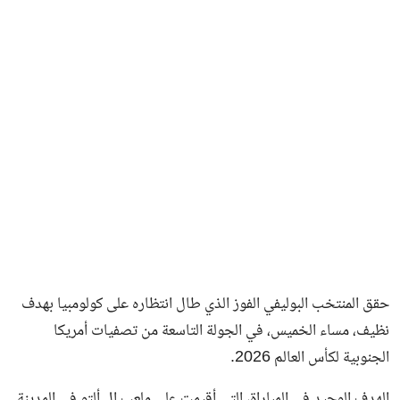
فن وثقافة
حقق المنتخب البوليفي الفوز الذي طال انتظاره على كولومبيا بهدف
نظيف، مساء الخميس، في الجولة التاسعة من تصفيات أمريكا
الجنوبية لكأس العالم 2026.
الهدف الوحيد في المباراة، التي أقيمت على ملعب إل ألتو في المدينة