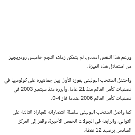
ورغم هذا النقص العددي، لم يتمكن زملاء النجم خاميس رودريجيز
من استغلال هذه الميزة.
واحتفل المنتخب البوليفي بفوزه الأول بين جماهيره على كولومبيا في
تصفيات كأس العالم منذ 21 عاما، وأبرزه منذ سبتمبر 2003 في
تصفيات كأس العالم 2006 عندما فاز 4-0.
كما واصل المنتخب البوليفي سلسلة انتصاراته للمباراة الثالثة على
التوالي، والرابعة في الجولات الخمس الأخيرة، وقفز إلى المركز
السادس برصيد 12 نقطة.