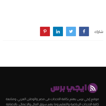
شارك
موقع إيجي برس يهتم بكافة الاحداث فى مصر والوطن العربي، ومتابعة
كافة الاحداث الرياضية والتعليم وما يهم سوق المال والاعمال، بالاضافة