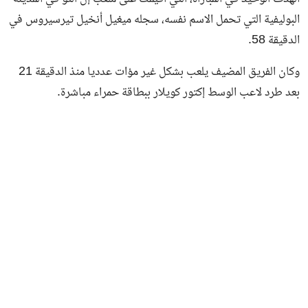
البوليفية التي تحمل الاسم نفسه، سجله ميغيل أنخيل تيرسيروس في
الدقيقة 58.
وكان الفريق المضيف يلعب بشكل غير مؤات عدديا منذ الدقيقة 21
بعد طرد لاعب الوسط إكتور كويلار ببطاقة حمراء مباشرة.