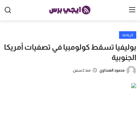
الرياضة
الرئيسية
بوليفيا تسقط كولومبيا في تصفيات أمريكا
مصر
الجنوبية
الخليج
محمود الهنداوي
منذ 2 سنين
العالم
الرياضة
اقتصاد
تكنولوجيا
منوعات