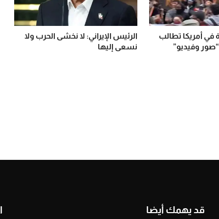
في أمريكا تطالب
الرئيس الإيراني: لا نخشى الحرب ولا
“صور وفيديو”
نسعى إليها
قد يهمك أيضا
ا