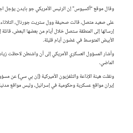
وقال موقع “أكسيوس” إن الرئيس الأمريكي جو بايدن يؤجل اجت
على صعيد متصل، قالت صحيفة وول ستريت جورنال، الثلاثاء، نقل
إرسالها إلى المنطقة ستصل خلال أيام من بعضها البعض، قائلة 
الأبيض المتوسط في غضون أيام قليلة.
وأشار المسؤول العسكري الأمريكي إلى أن واشنطن لاحظت زيادة
الماضي.
ونقلت هيئة الإذاعة والتلفزيون الأميركية (إن بي سي) عن مسؤو
إيران مواقع عسكرية وحكومية في إسرائيل، وليس مواقع مدنية