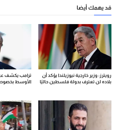
قد يهمك أيضا
رويترز: وزير خارجية نيوزيلندا يؤكد أن
ترامب يكشف عن
بلاده لن تعترف بدولة فلسطين حاليًا
الأوسط بخصوص