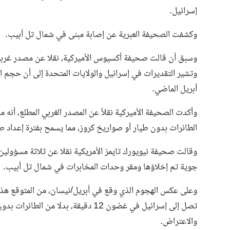
إسرائيل.
وكشفت الصحيفة العبرية عن إصابة مبنى في شمال تل أبيب.
وسبق أن قالت صحيفة أكسيوس الأميركية، نقلا عن مصدر غرب
وتشير التقديرات في إسرائيل والولايات المتحدة إلى أن حجم ا
أبريل الماضي.
وأكدت الصحيفة الأميركية نقلاً عن المصدر الغربي المطلع، أنه م
الطائرات بدون طيار أو صواريخ كروز، مما يسمح بفترة إعداد ط
وقالت صحيفة نيويورك تايمز الأمريكية نقلا عن ثلاثة مسؤولين
جوية تم إخلاؤها ومقر وحدات المخابرات في شمال تل أبيب.
وعلى عكس الهجوم الذي وقع في أبريل/نيسان، من المتوقع هذه ا
تصل إلى إسرائيل في غضون 12 دقيقة، ب
والاعتراض.