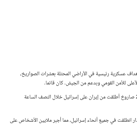
ة أهداف عسكرية رئيسية في الأراضي المحتلة بعشرات الصواريخ،
الأعلى للأمن القومي وبدعم من الجيش. كان قائما.
ذكرت الإذاعة الإسرائيلية الرسمية اليوم الثلاثاء أن أكثر من 200 صاروخ أطلقت من إيران على إسرائيل خلال النصف الساعة
نذار انطلقت في جميع أنحاء إسرائيل، مما أجبر ملايين الأشخاص على