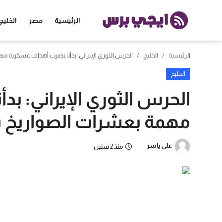
الرئيسية
مصر
الخليج
الرئيسية
الخليج
الحرس الثوري الإيراني: بدأنا بضرب أهداف عسكرية مه
الرئيسية
الخليج
مصر
الحرس الثوري الإيراني: ب
الخليج
مهمة بعشرات الصواريخ با
العالم
على ياسر
منذ 2 سنين
الرياضة
اقتصاد
تكنولوجيا
منوعات