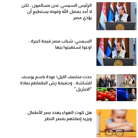
الرئيس السيسي: نحن مسالمون.. لكن
لا أحد بفضل الله وقوته يستطيع أن
يؤذي مصر
السيسي: شباب مصر قيمة كبيرة..
اوعوا تستهينوا بيها
حدث منتصف الليل| عودة باسم يوسف
للشاشة.. وحقيقة رش الطماطم بمادة
“الايثريل”
هل تلوث الهواء يهدد بصر الأطفال
ويزيد إصابتهم بقصر النظر