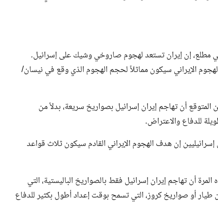
ي مطلع، إن إيران تستعد لهجوم صاروخي وشيك على إسرائيل.
لهجوم الإيراني سيكون مماثلاً لحجم الهجوم الذي وقع في نيسان/
ن المتوقع أن تهاجم إيران إسرائيل بصواريخ سريعة، بدلاً من
ويلة للدفاع والاعتراض.
 إسرائيليين إن هدف الهجوم الإيراني القادم سيكون ثلاث قواعد
لمرة أن تهاجم إيران إسرائيل فقط بالصواريخ الباليستية، التي
دلا من الطائرات بدون طيار أو صواريخ كروز، التي تسمح بوقت إعداد أطول بكثير للدفاع