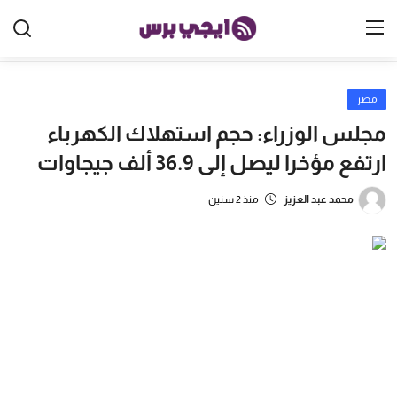
مصر
الرئيسية
مجلس الوزراء: حجم استهلاك الكهرباء
مصر
ارتفع مؤخرا ليصل إلى 36.9 ألف جيجاوات
الخليج
محمد عبد العزيز
منذ 2 سنين
العالم
الرياضة
اقتصاد
تكنولوجيا
منوعات