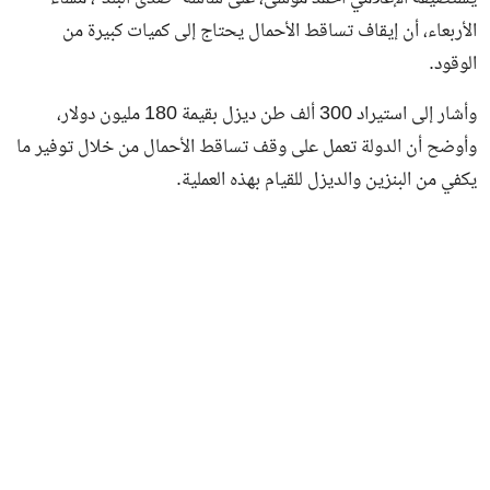
الأربعاء، أن إيقاف تساقط الأحمال يحتاج إلى كميات كبيرة من
الوقود.
وأشار إلى استيراد 300 ألف طن ديزل بقيمة 180 مليون دولار،
وأوضح أن الدولة تعمل على وقف تساقط الأحمال من خلال توفير ما
يكفي من البنزين والديزل للقيام بهذه العملية.