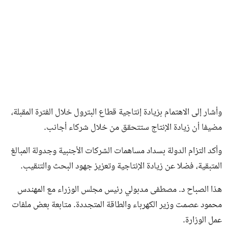
وأشار إلى الاهتمام بزيادة إنتاجية قطاع البترول خلال الفترة المقبلة،
مضيفا أن زيادة الإنتاج ستتحقق من خلال شركاء أجانب.
وأكد التزام الدولة بسداد مساهمات الشركات الأجنبية وجدولة المبالغ
المتبقية، فضلا عن زيادة الإنتاجية وتعزيز جهود البحث والتنقيب.
هذا الصباح د. مصطفى مدبولي رئيس مجلس الوزراء مع المهندس
محمود عصمت وزير الكهرباء والطاقة المتجددة. متابعة بعض ملفات
عمل الوزارة.