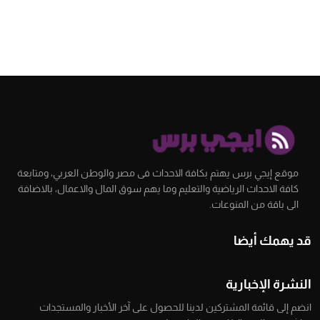
موقع إيجي برس يهتم بكافة الاحداث فى مصر والوطن العربي، ومتابعة
كافة الاحداث الرياضية والتعليم وما يهم سوق المال والاعمال، بالاضافة
الى باقة من المنوعات.
قد يهمك أيضا
النشرة الإخبارية
انضم إلى قائمة المشتركين لدينا للحصول على آخر الأخبار والمستجدات