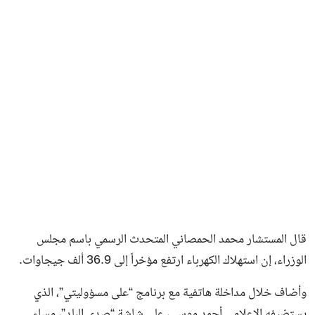
فن وثقافة
قال المستشار محمد الحمصاني المتحدث الرسمي باسم مجلس
الوزراء، إن استهلاك الكهرباء ارتفع مؤخراً إلى 36.9 ألف جيجاوات.
وأضاف خلال مداخلة هاتفية مع برنامج “على مسؤوليتي”، الذي
يستضيفه الإعلامي أحمد موسى، على شاشة “صدى البلد”، مساء