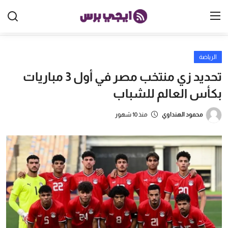
الرياضة
الرئيسية
تحديد زي منتخب مصر في أول 3 مباريات
مصر
بكأس العالم للشباب
الخليج
محمود الهنداوي
منذ 10 شهور
العالم
الرياضة
اقتصاد
تكنولوجيا
منوعات