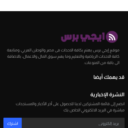
موقع إيجي برس يهتم بكافة الاحداث فى مصر والوطن العربي، ومتابعة
كافة الاحداث الرياضية والتعليم وما يهم سوق المال والاعمال، بالاضافة
الى باقة من المنوعات.
قد يهمك أيضا
النشرة الإخبارية
انضم إلى قائمة المشتركين لدينا للحصول على آخر الأخبار والمستجدات
مباشرة في البريد الالكتروني الخاص بك
اشترك