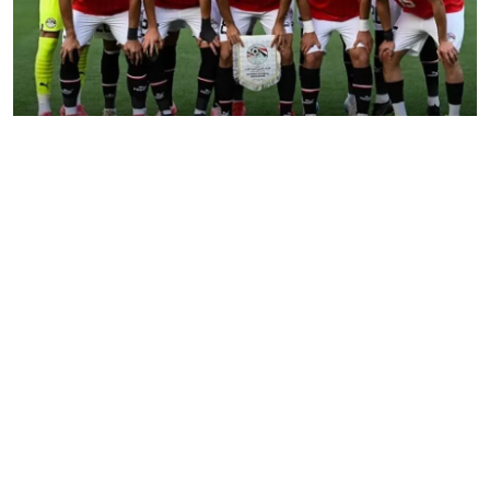
فن وثقافة