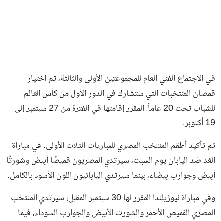
في الاجتماع الفني العام للمجموعتين الأولى والثالثة، تم اختيار
قمصان المنتخبات التي ستشارك في الدور الأول من كأس العالم
للشباب تحت 20 عاماً، المقرر إقامتها في الفترة من 27 سبتمبر إلى
19 أكتوبر.
تم تأكيد أطقم المنتخب المصري للمباريات الثلاث الأولى. في مباراة
الغد ضد اليابان يوم السبت، سيرتدي المصريون قميصًا أبيض وشورتًا
أبيض وجوارب بيضاء، بينما سيرتدي اليابانيون اللون الأسود بالكامل.
وفي مباراة نيوزيلندا المقرر لها 30 سبتمبر المقبل، سيرتدي المنتخب
المصري القميص الأحمر والشورت الأبيض والجوارب السوداء، فيما