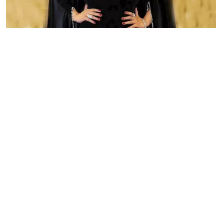
فن وثقافة