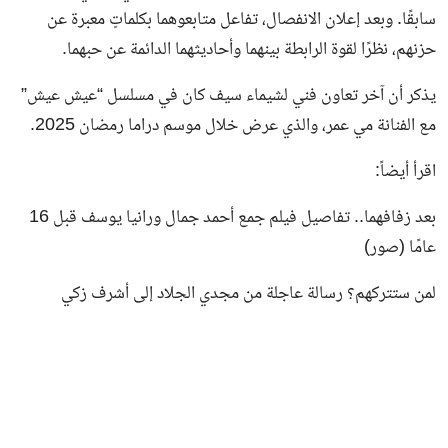
سابقًا. وبعد إعلان الانفصال، تفاعل متابعوهما بكلماتٍ معبرة عن
حزنهم، نظرًا لقوة الرابطة بينهما وأحاديثهما الدائمة عن حبهما.
يذكر أن آخر تعاون فني لشيماء سيف كان في مسلسل “عيش عيش”
مع الفنانة مي عمر، والذي عرض خلال موسم دراما رمضان 2025.
اقرأ أيضاً:
بعد زفافهما.. تفاصيل فيلم جمع أحمد جمال ورانيا يوسف قبل 16
عامًا (صور)
لمن ستتركهم؟ رسالة عاجلة من مجدي الجلاد إلى أشرف زكي