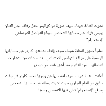
نشرت الفنانة شيماء سيف صورة من كواليس حفل زفاف نجل الفنان
بيومي فؤاد، عبر حسابها الشخصي بموقع التواصل الاجتماعي
“إنستجرام”.
تفاجأ جمهور الفنانة شيماء سيف بإلغاء متابعتها لكارتر عبر حساباتها
الرسمية على مواقع التواصل الاجتماعي، بعد ساعات من انتشار خبر
انفصالهما للمرة الثانية، بعد أشهر فقط من عودتها.
أعلنت الفنانة شيماء سيف انفصالها عن زوجها محمد كارتر في وقت
سابق من العام الجاري، حيث نشرت رسالة عبر حسابها الشخصي
بموقع “إنستجرام” تعلن فيها الانفصال رسميًا.