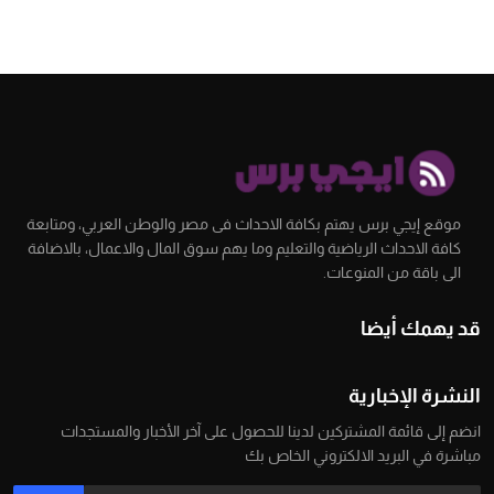
موقع إيجي برس يهتم بكافة الاحداث فى مصر والوطن العربي، ومتابعة
كافة الاحداث الرياضية والتعليم وما يهم سوق المال والاعمال، بالاضافة
الى باقة من المنوعات.
قد يهمك أيضا
النشرة الإخبارية
انضم إلى قائمة المشتركين لدينا للحصول على آخر الأخبار والمستجدات
مباشرة في البريد الالكتروني الخاص بك