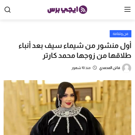
فن وثقافة
الرئيسية
أول منشور من شيماء سيف بعد أنباء
مصر
طلاقها من زوجها محمد كارتر
الخليج
فاتن المحمدي
منذ 10 شهور
العالم
الرياضة
اقتصاد
تكنولوجيا
منوعات