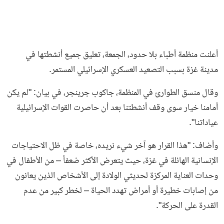
أعلنت منظمة أطباء بلا حدود، الجمعة، تعليق جميع أنشطتها في
مدينة غزة بسبب التصعيد العسكري الإسرائيلي المستمر.
وقال منسق الطوارئ في المنظمة، جاكوب جرينجر، في بيان: "لم يكن
أمامنا خيار سوى وقف أنشطتنا بعد أن حاصرت القوات الإسرائيلية
عياداتنا".
وأضاف: "هذا القرار هو آخر شيء نريده، خاصة في ظل الاحتياجات
الإنسانية الهائلة في غزة، حيث يتعرض الأكثر ضعفاً – من الأطفال في
وحدات العناية المركزة لحديثي الولادة إلى الأشخاص الذين يعانون
من إصابات خطيرة أو أمراض تهدد الحياة – لخطر كبير من عدم
القدرة على الحركة".