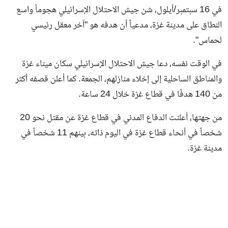
في 16 سبتمبر/أيلول، شن جيش الاحتلال الإسرائيلي هجوماً واسع
النطاق على مدينة غزة، مدعياً أن هدفه هو "آخر معقل رئيسي
لحماس".
في الوقت نفسه، دعا جيش الاحتلال الإسرائيلي سكان ميناء غزة
والمناطق الساحلية إلى إخلاء منازلهم، الجمعة. كما أعلن قصفه أكثر
من 140 هدفًا في قطاع غزة خلال 24 ساعة.
من جهتها، أعلنت الدفاع المدني في قطاع غزة عن مقتل نحو 20
شخصاً في أنحاء قطاع غزة في اليوم ذاته، بينهم 11 شخصاً في
مدينة غزة.