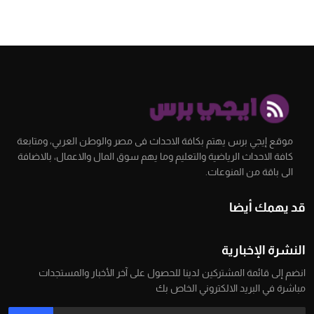
موقع إيجي برس يهتم بكافة الاحداث فى مصر والوطن العربي، ومتابعة
كافة الاحداث الرياضية والتعليم وما يهم سوق المال والاعمال، بالاضافة
الى باقة من المنوعات.
قد يهمك أيضا
النشرة الإخبارية
انضم إلى قائمة المشتركين لدينا للحصول على آخر الأخبار والمستجدات
مباشرة في البريد الالكتروني الخاص بك