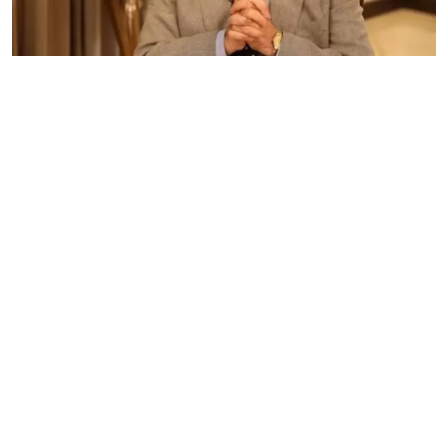
فن وثقافة