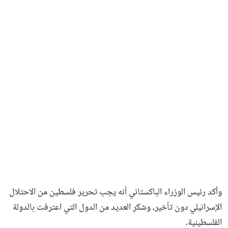
وأكد رئيس الوزراء الباكستاني أنه يجب تحرير فلسطين من الاحتلال
الإسرائيلي دون تأخير، وشكر العديد من الدول التي اعترفت بالدولة
الفلسطينية.