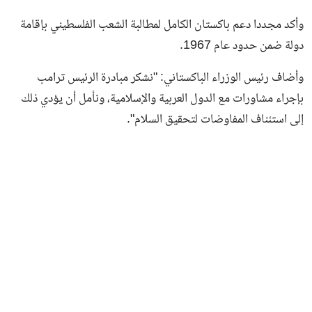
وأكد مجددا دعم باكستان الكامل لمطالبة الشعب الفلسطيني بإقامة
دولة ضمن حدود عام 1967.
وأضاف رئيس الوزراء الباكستاني: "نشكر مبادرة الرئيس ترامب
بإجراء مشاورات مع الدول العربية والإسلامية، ونأمل أن يؤدي ذلك
إلى استئناف المفاوضات لتحقيق السلام".