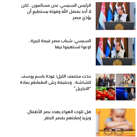
الرئيس السيسي: نحن مسالمون.. لكن
لا أحد بفضل الله وقوته يستطيع أن
يؤذي مصر
السيسي: شباب مصر قيمة كبيرة..
اوعوا تستهينوا بيها
حدث منتصف الليل| عودة باسم يوسف
للشاشة.. وحقيقة رش الطماطم بمادة
“الايثريل”
هل تلوث الهواء يهدد بصر الأطفال
ويزيد إصابتهم بقصر النظر