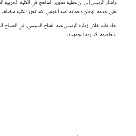
وأشار الرئيس إلى أن عملية تطوير المناهج في الكلية الحربية 
على خدمة الوطن وحماية أمنه القومي. كما تُعزز الكلية مختلف 
جاء ذلك خلال زيارة الرئيس عبد الفتاح السيسي، في الصباح الباكر
بالعاصمة الإدارية الجديدة.