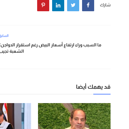
شارك
السابق
ما السبب وراء ارتفاع أسعار البيض رغم استقرار الدواجن؟
الشعبة تجيب
قد يهمك أيضا