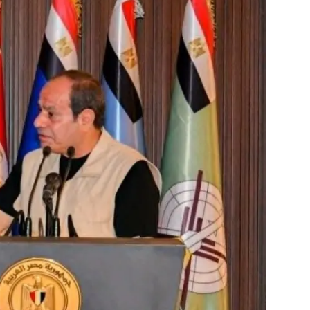
فن وثقافة