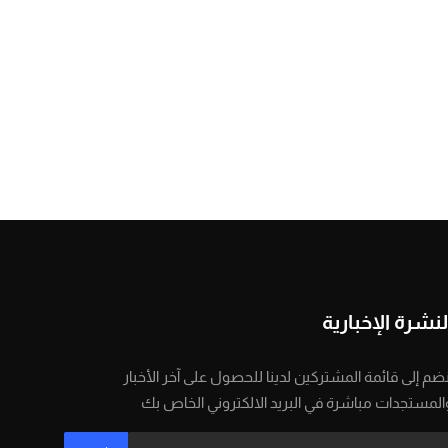
لنشرة الإخبارية
نضم إلى قائمة المشتركين لدينا للحصول على آخر الأخبار
المستجدات مباشرة في البريد الالكتروني الخاص بك