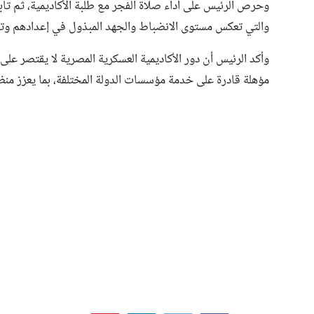
وحرص الرئيس على أداء صلاة الفجر مع طلبة الأكاديمية، ثم تابع
والتي تعكس مستوى الانضباط والجهد المبذول في إعدادهم وتأ
وأكد الرئيس أن دور الأكاديمية العسكرية المصرية لا يقتصر عل
مؤهلة قادرة على خدمة مؤسسات الدولة المختلفة، بما يعزز منظ