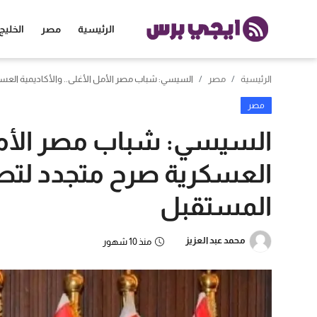
الرئيسية
مصر
الخليج
الرئيسية
مصر
السيسي: شباب مصر الأمل الأغلى.. والأكاديمية العسك
الرئيسية
مصر
مصر
السيسي: شباب مصر الأمل 
الخليج
العسكرية صرح متجدد لتطوي
العالم
المستقبل
الرياضة
محمد عبد العزيز
منذ 10 شهور
اقتصاد
تكنولوجيا
منوعات