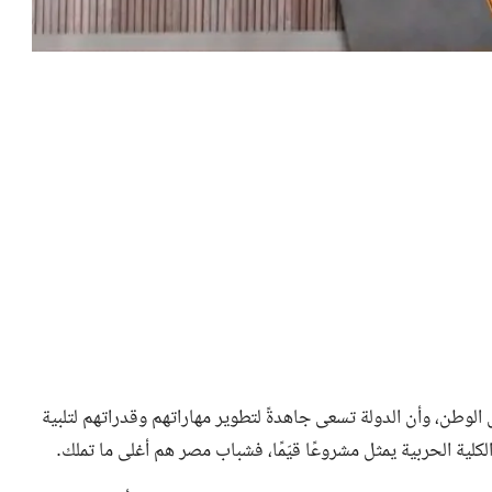
لوطن، وأن الدولة تسعى جاهدةً لتطوير مهاراتهم وقدراتهم لتلبية
ية الحربية يمثل مشروعًا قيّمًا، فشباب مصر هم أغلى ما تملك.