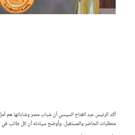
أكد الرئيس عبد الفتاح السيسي أن شباب مصر وشاباتها هم أمل ا
متطلبات الحاضر والمستقبل. وأوضح سيادته أن كل طالب في الكل