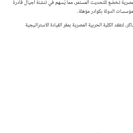
المصرية تخضع للتحديث المستمر، مما يُسهم في تنشئة أجيال قادرة
مؤسسات الدولة بكوادر مؤهلة.
، لتفقد الكلية الحربية المصرية بمقر القيادة الاستراتيجية