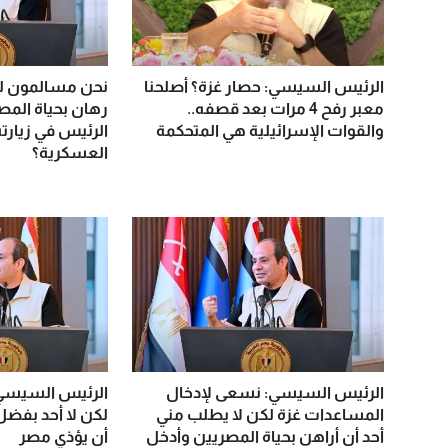
الرئيس السيسي: حصار غزة؟ أصلحنا
نحن مسالمون لك
معبر رفح 4 مرات بعد قصفه..
رهان بحياة المصر
والقوات الإسرائيلية هي المتحكمة
الرئيس في زيارته
العسكرية؟
الرئيس السيسي: نسعى لإدخال
الرئيس السيسي:
المساعدات غزة لكن لا يطلب مني
لكن لا أحد بفضل
أحد أن أراهن بحياة المصريين وأدخل
أن يؤذي مصر