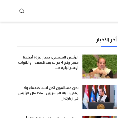
أخر الأخبار
الرئيس السيسي: حصار غزة؟ أصلحنا
معبر رفح 4 مرات بعد قصفه.. والقوات
الإسرائيلية ه...
نحن مسالمون لكن لسنا ضعفاء ولا
رهان بحياة المصريين.. ماذا قال الرئيس
في زيارته ل...