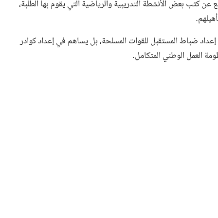
 عن كثب بعض الأنشطة التدريبية والرياضية التي يقوم بها الطلبة،
هيلهم.
ى إعداد ضباط المستقبل للقوات المسلحة، بل يساهم في إعداد كوادر
ومة العمل الوطني المتكامل.