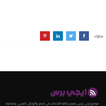
شارك
موقع إيجي برس يهتم بكافة الاحداث فى مصر والوطن العربي، ومتابعة