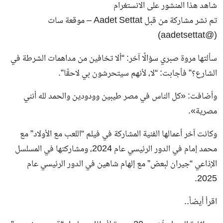
شاهد هذا المنشور على الانستغرام
تم نشر مشاركة من قبل Aadet Settat – موقعة سات
(@aadetsettat)
سألتها مروة صبري سؤالًا آخر: “ألا تخافين من مداهمات الشرطة في
الشارع؟” فأجابت: “لا، لأنهم سيتحرشون بي لاحقًا”.
وأضافت: «كل الناس في مصر طيبين وودودين والحمد لله أنني
مصرية».
وكانت آخر أعمالها الفنية المشاركة في فيلم “اللعب مع الأولاد” مع
محمد إمام في الدور الرئيسي عام 2024، ومشاركتها في المسلسل
الإذاعي “جيران لبعض” مع إلهام شاهين في الدور الرئيسي عام
2025.
اقرأ أيضاً..