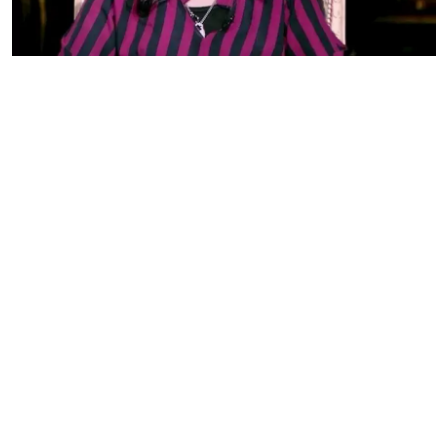
فن وثقافة