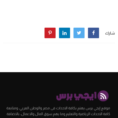
شارك
موقع إيجي برس يهتم بكافة الاحداث فى مصر والوطن العربي، ومتابعة
كافة الاحداث الرياضية والتعليم وما يهم سوق المال والاعمال، بالاضافة