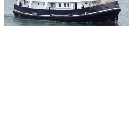
فن وثقافة