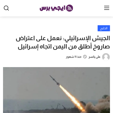
الخليج
الرئيسية
الجيش الإسرائيلي: نعمل على اعتراض
مصر
صاروخ أطلق من اليمن اتجاه إسرائيل
الخليج
على ياسر
منذ 11 شهور
العالم
الرياضة
اقتصاد
تكنولوجيا
منوعات