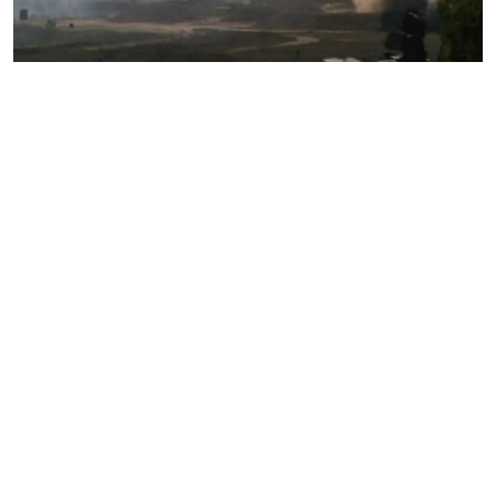
فن وثقافة