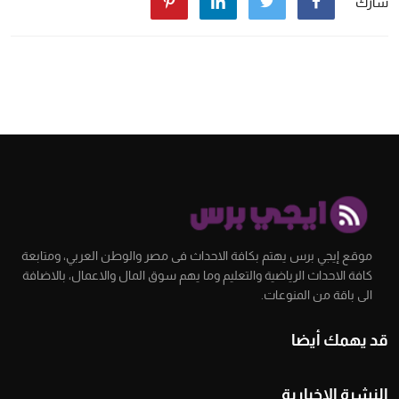
شارك
موقع إيجي برس يهتم بكافة الاحداث فى مصر والوطن العربي، ومتابعة
كافة الاحداث الرياضية والتعليم وما يهم سوق المال والاعمال، بالاضافة
الى باقة من المنوعات.
قد يهمك أيضا
النشرة الإخبارية