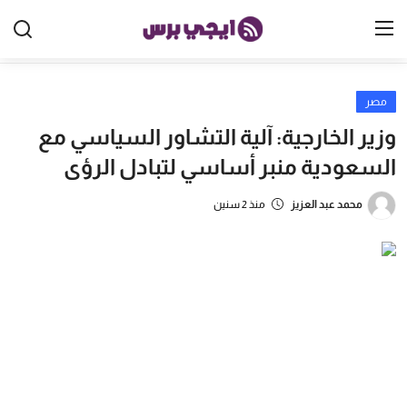
مصر
الرئيسية
وزير الخارجية: آلية التشاور السياسي مع
مصر
السعودية منبر أساسي لتبادل الرؤى
الخليج
محمد عبد العزيز
منذ 2 سنين
العالم
الرياضة
اقتصاد
تكنولوجيا
منوعات