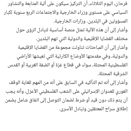
فرحان، اليوم الثلاثاء، أن التركيز سيكون على آلية المتابعة والتشاور
السياسي على مستوى وزراء الخارجية والاجتماعات الربع سنوية لكبار
المسؤولين في البلدين. وزارات الخارجية.
وأشار إلى أن هذه الآلية تمثل منصة أساسية لتبادل الرؤى حول
مختلف القضايا الإقليمية والدولية التي تهم البلدين.
وأشار إلى أن المباحثات تناولت مجموعة من القضايا الإقليمية
والدولية، وفي مقدمتها الأوضاع الكارثية التي تعيشها الأراضي
الفلسطينية المحتلة، سواء في قطاع غزة أو الضفة الغربية أو القدس
الشرقية المحتلة.
وأشار إلى أنه تم التأكيد في السابق على أنه من المهم للغاية الوقف
الفوري للعدوان الإسرائيلي على الشعب الفلسطيني الأعزل، وأنه يجب
أن يتم ذلك دون قيد أو شرط لضمان التوصل إلى اتفاق شامل يضمن
إطلاق سراح المعتقلين وتبادل الأسرى.