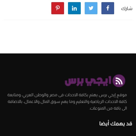
شارك
موقع إيجي برس يهتم بكافة الاحداث فى مصر والوطن العربي، ومتابعة
كافة الاحداث الرياضية والتعليم وما يهم سوق المال والاعمال، بالاضافة
الى باقة من المنوعات.
قد يهمك أيضا