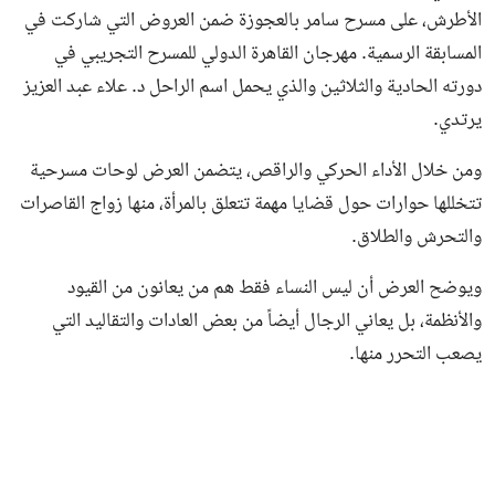
الأطرش، على مسرح سامر بالعجوزة ضمن العروض التي شاركت في
المسابقة الرسمية. مهرجان القاهرة الدولي للمسرح التجريبي في
دورته الحادية والثلاثين والذي يحمل اسم الراحل د. علاء عبد العزيز
يرتدي.
ومن خلال الأداء الحركي والراقص، يتضمن العرض لوحات مسرحية
تتخللها حوارات حول قضايا مهمة تتعلق بالمرأة، منها زواج القاصرات
والتحرش والطلاق.
ويوضح العرض أن ليس النساء فقط هم من يعانون من القيود
والأنظمة، بل يعاني الرجال أيضاً من بعض العادات والتقاليد التي
يصعب التحرر منها.