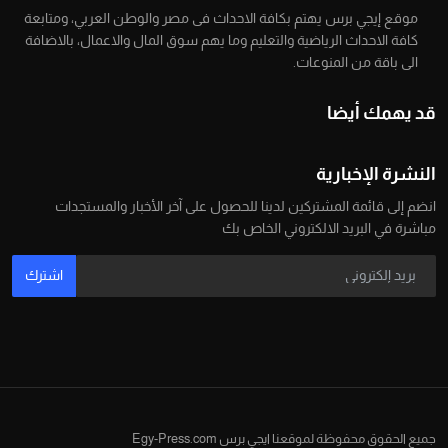
موقع إيجي برس يهتم بكافة الاحداث فى مصر والوطن العربي، ومتابعة
كافة الاحداث الرياضية والتعليم وما يهم سوق المال والاعمال، بالاضافة
الى باقة من المنوعات.
قد يهمك أيضا
النشرة الإخبارية
انضم إلى قائمة المشتركين لدينا للحصول على آخر الأخبار والمستجدات
مباشرة في البريد الالكتروني الخاص بك
اشترك
جميع الحقوق محفوظة لموقعنا ايجي برس Egy-Press.com