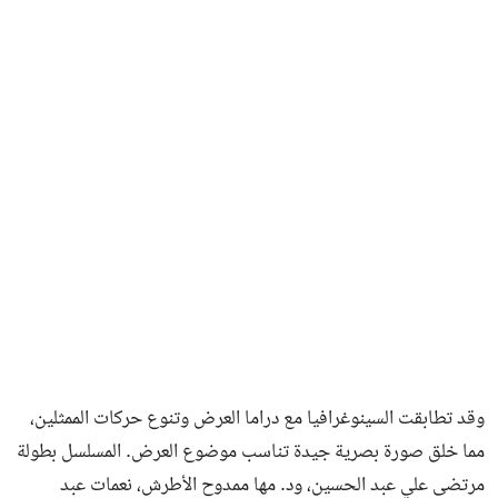
وقد تطابقت السينوغرافيا مع دراما العرض وتنوع حركات الممثلين،
مما خلق صورة بصرية جيدة تناسب موضوع العرض. المسلسل بطولة
مرتضى علي عبد الحسين، ود. مها ممدوح الأطرش، نعمات عبد