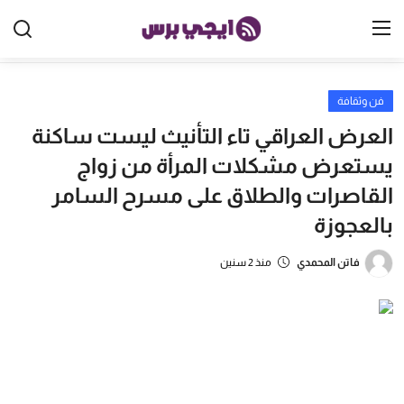
فن وثقافة
الرئيسية
العرض العراقي تاء التأنيث ليست ساكنة
مصر
يستعرض مشكلات المرأة من زواج
القاصرات والطلاق على مسرح السامر
الخليج
بالعجوزة
العالم
فاتن المحمدي
منذ 2 سنين
الرياضة
اقتصاد
تكنولوجيا
منوعات