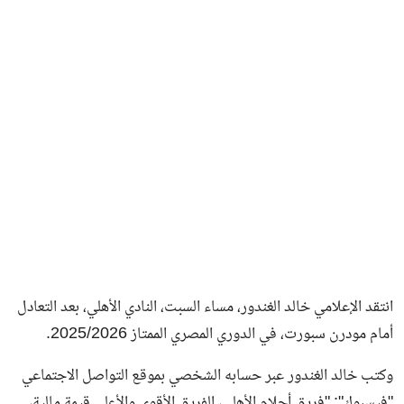
فن وثقافة
انتقد الإعلامي خالد الغندور، مساء السبت، النادي الأهلي، بعد التعادل
أمام مودرن سبورت، في الدوري المصري الممتاز 2025/2026.
وكتب خالد الغندور عبر حسابه الشخصي بموقع التواصل الاجتماعي
"فيسبوك": "فريق أحلام الأهلي، الفريق الأقوى والأعلى قيمة مالية،