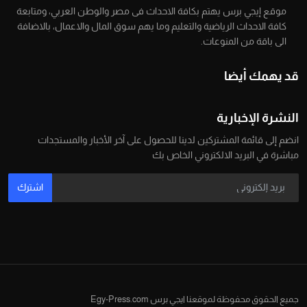
موقع إيجي برس يهتم بكافة الاحداث فى مصر والوطن العربي، ومتابعة
كافة الاحداث الرياضية والتعليم وما يهم سوق المال والاعمال، بالاضافة
الى باقة من المنوعات.
قد يهمك أيضا
النشرة الإخبارية
انضم إلى قائمة المشتركين لدينا للحصول على آخر الأخبار والمستجدات
مباشرة في البريد الالكتروني الخاص بك
اشترك
جميع الحقوق محفوظة لموقعنا ايجي برس Egy-Press.com