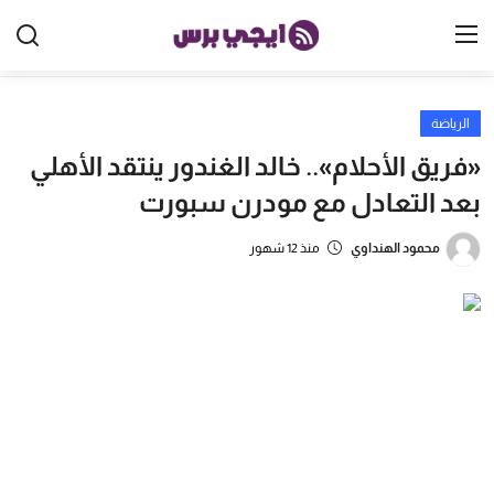
الرياضة
الرئيسية
«فريق الأحلام».. خالد الغندور ينتقد الأهلي
مصر
بعد التعادل مع مودرن سبورت
الخليج
محمود الهنداوي
منذ 12 شهور
العالم
الرياضة
اقتصاد
تكنولوجيا
منوعات