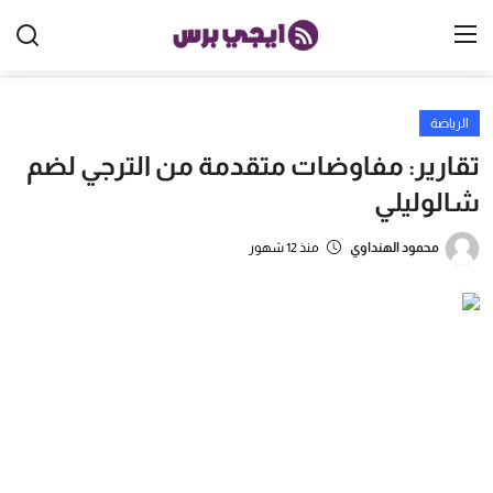
الرياضة
الرئيسية
تقارير: مفاوضات متقدمة من الترجي لضم
مصر
شالوليلي
الخليج
محمود الهنداوي
منذ 12 شهور
العالم
الرياضة
اقتصاد
تكنولوجيا
منوعات