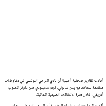
فن وثقافة
أفادت تقارير صحفية أجنبية أن نادي الترجي التونسي في مفاوضات
متقدمة للتعاقد مع بيتر شالولي، نجم ماميلودي صن داونز الجنوب
أفريقي، خلال فترة الانتقالات الصيفية الحالية.
أكدت إذاعة موزاييك إف إم التونسية أن الترجي الرياضي التونسي