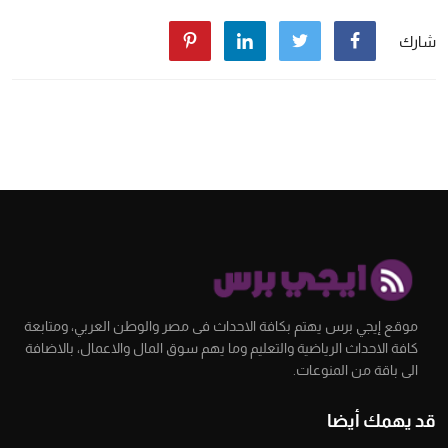
شارك
موقع إيجي برس يهتم بكافة الاحداث فى مصر والوطن العربي، ومتابعة
كافة الاحداث الرياضية والتعليم وما يهم سوق المال والاعمال، بالاضافة
الى باقة من المنوعات.
قد يهمك أيضا